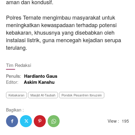
aman dan kondusif.
Polres Ternate mengimbau masyarakat untuk
meningkatkan kewaspadaan terhadap potensi
kebakaran, khususnya yang disebabkan oleh
instalasi listrik, guna mencegah kejadian serupa
terulang.
Tim Redaksi
Hardianto Gaus
Penulis:
Askim Kanshu
Editor:
Kebakaran
Masjid At-Taubah
Pondok Pesantren Ibnuzein
Bagikan :
View :
195