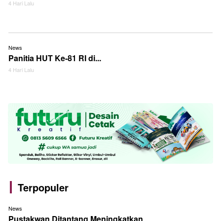
4 Hari Lalu
News
Panitia HUT Ke-81 RI di...
4 Hari Lalu
Terpopuler
News
Pustakwan Ditantang Meningkatkan