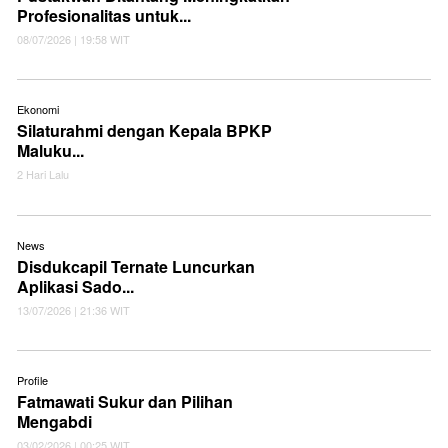
Profesionalitas untuk...
08/07/2026 | 19:58 WIT
Ekonomi
Silaturahmi dengan Kepala BPKP
Maluku...
2 Hari Lalu
News
Disdukcapil Ternate Luncurkan
Aplikasi Sado...
13/07/2026 | 21:36 WIT
Profile
Fatmawati Sukur dan Pilihan
Mengabdi
03/02/2026 | 00:25 WIT