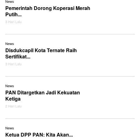
News
Pemerintah Dorong Koperasi Merah
Putih...
3 Hari Lalu
News
Disdukcapil Kota Ternate Raih
Sertifikat...
3 Hari Lalu
News
PAN Ditargetkan Jadi Kekuatan
Ketiga
2 Hari Lalu
News
Ketua DPP PAN: Kita Akan...