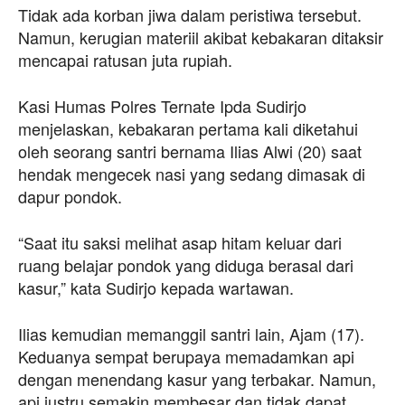
Tidak ada korban jiwa dalam peristiwa tersebut.
Namun, kerugian materiil akibat kebakaran ditaksir
mencapai ratusan juta rupiah.
Kasi Humas Polres Ternate Ipda Sudirjo
menjelaskan, kebakaran pertama kali diketahui
oleh seorang santri bernama Ilias Alwi (20) saat
hendak mengecek nasi yang sedang dimasak di
dapur pondok.
“Saat itu saksi melihat asap hitam keluar dari
ruang belajar pondok yang diduga berasal dari
kasur,” kata Sudirjo kepada wartawan.
Ilias kemudian memanggil santri lain, Ajam (17).
Keduanya sempat berupaya memadamkan api
dengan menendang kasur yang terbakar. Namun,
api justru semakin membesar dan tidak dapat