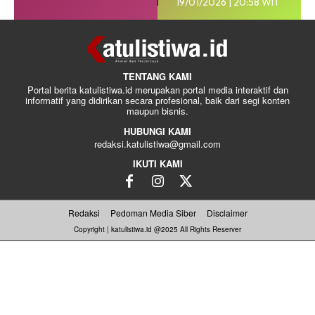
19/01/2026 | 20:58 WIT
TENTANG KAMI
Portal berita katulistiwa.id merupakan portal media interaktif dan
informatif yang didirikan secara profesional, baik dari segi konten
maupun bisnis.
HUBUNGI KAMI
redaksi.katulistiwa@gmail.com
IKUTI KAMI
Redaksi
Pedoman Media Siber
Disclaimer
Copyright | katulistiwa.id @2025 All Rights Reserver