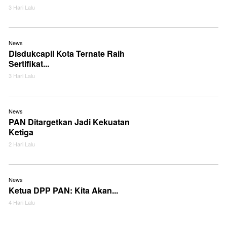
3 Hari Lalu
News
Disdukcapil Kota Ternate Raih
Sertifikat...
3 Hari Lalu
News
PAN Ditargetkan Jadi Kekuatan
Ketiga
2 Hari Lalu
News
Ketua DPP PAN: Kita Akan...
4 Hari Lalu