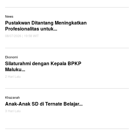
News
Pustakwan Ditantang Meningkatkan
Profesionalitas untuk...
08/07/2026 | 19:58 WIT
Ekonomi
Silaturahmi dengan Kepala BPKP
Maluku...
2 Hari Lalu
Khazanah
Anak-Anak SD di Ternate Belajar...
3 Hari Lalu