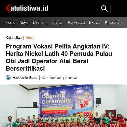
Home
News
Ekonomi
Literasi
Pariwisata
Eksyar
Khazanah
Katulistiwa |
News
Program Vokasi Pelita Angkatan IV:
Harita Nickel Latih 40 Pemuda Pulau
Obi Jadi Operator Alat Berat
Bersertifikasi
Hardianto Gaus
19/02/2026 | 16:01 WIT