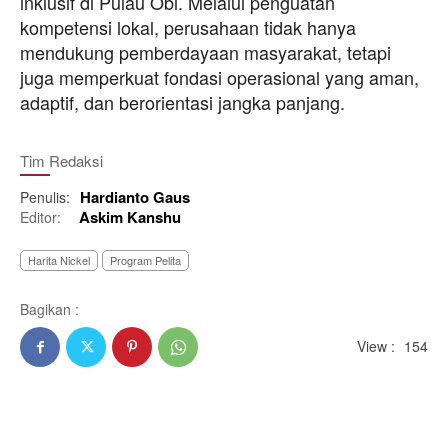
inklusif di Pulau Obi. Melalui penguatan
kompetensi lokal, perusahaan tidak hanya
mendukung pemberdayaan masyarakat, tetapi
juga memperkuat fondasi operasional yang aman,
adaptif, dan berorientasi jangka panjang.
Tim Redaksi
Hardianto Gaus
Penulis:
Askim Kanshu
Editor:
Harita Nickel
Program Pelita
Bagikan :
View :
154