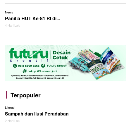
News
Panitia HUT Ke-81 RI di...
4 Hari Lalu
Terpopuler
Literasi
Sampah dan Ilusi Peradaban
2 Hari Lalu