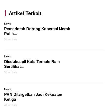
Artikel Terkait
News
Pemerintah Dorong Koperasi Merah
Putih...
5 Hari Lalu
News
Disdukcapil Kota Ternate Raih
Sertifikat...
5 Hari Lalu
News
PAN Ditargetkan Jadi Kekuatan
Ketiga
4 Hari Lalu