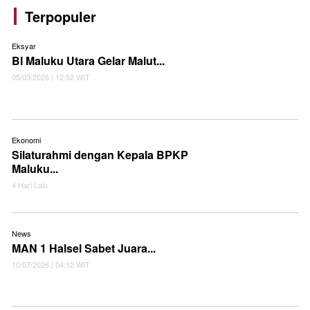
Terpopuler
Eksyar
BI Maluku Utara Gelar Malut...
05/03/2026 | 12:52 WIT
Ekonomi
Silaturahmi dengan Kepala BPKP
Maluku...
4 Hari Lalu
News
MAN 1 Halsel Sabet Juara...
10/07/2026 | 04:12 WIT