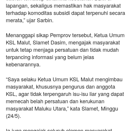
lapangan, sekaligus memastikan hak masyarakat
terhadap komoditas subsidi dapat terpenuhi secara
merata,” ujar Sarbin.
Menanggapi sikap Pemprov tersebut, Ketua Umum
KSL Malut, Slamet Dasim, mengajak masyarakat
untuk tetap menjaga persatuan dan tidak mudah
terpancing informasi yang belum jelas
kebenarannya.
“Saya selaku Ketua Umum KSL Malut mengimbau
masyarakat, khususnya pengurus dan anggota
KSL, agar tidak terpengaruh isu-isu liar yang dapat
memecah belah persatuan dan kerukunan
masyarakat Maluku Utara,” kata Slamet, Minggu
(24/5).
Ia juga mengajak seluruh elemen masyarakat