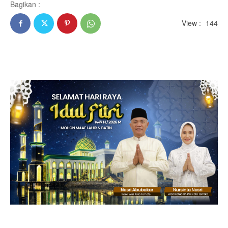
Bagikan :
View :
144