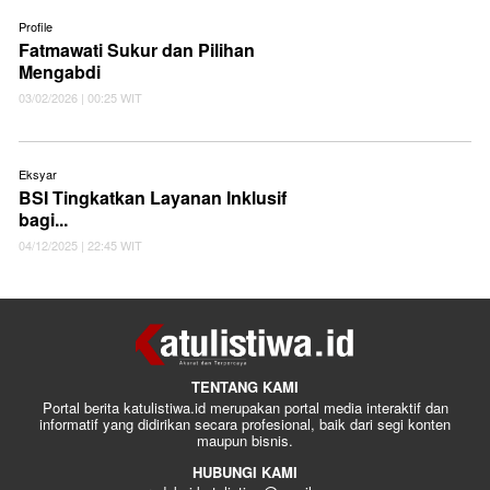
Profile
Fatmawati Sukur dan Pilihan
Mengabdi
03/02/2026 | 00:25 WIT
Eksyar
BSI Tingkatkan Layanan Inklusif
bagi...
04/12/2025 | 22:45 WIT
TENTANG KAMI
Portal berita katulistiwa.id merupakan portal media interaktif dan
informatif yang didirikan secara profesional, baik dari segi konten
maupun bisnis.
HUBUNGI KAMI