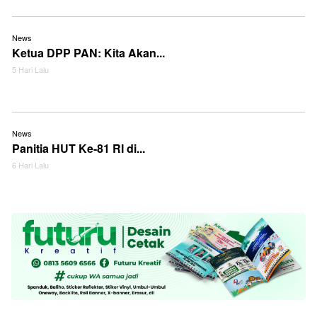
News
Ketua DPP PAN: Kita Akan...
5 Hari Lalu
News
Panitia HUT Ke-81 RI di...
6 Hari Lalu