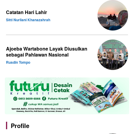
Catatan Hari Lahir
Sitti Nurliani Khanazahrah
Ajoeba Wartabone Layak Diusulkan
sebagai Pahlawan Nasional
Rusdin Tompo
Profile