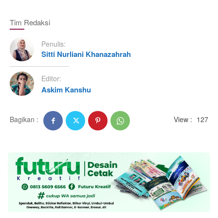
Tim Redaksi
Penulis:
Sitti Nurliani Khanazahrah
Editor:
Askim Kanshu
Bagikan :
View :
127