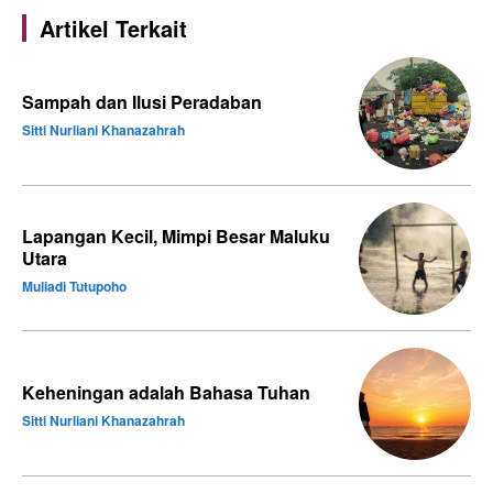
Artikel Terkait
Sampah dan Ilusi Peradaban
Sitti Nurliani Khanazahrah
Lapangan Kecil, Mimpi Besar Maluku
Utara
Muliadi Tutupoho
Keheningan adalah Bahasa Tuhan
Sitti Nurliani Khanazahrah