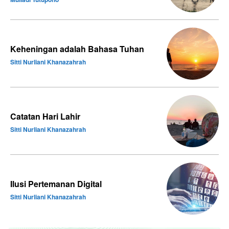
Keheningan adalah Bahasa Tuhan
Sitti Nurliani Khanazahrah
Catatan Hari Lahir
Sitti Nurliani Khanazahrah
Ilusi Pertemanan Digital
Sitti Nurliani Khanazahrah