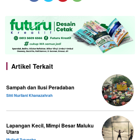
Artikel Terkait
Sampah dan Ilusi Peradaban
Sitti Nurliani Khanazahrah
Lapangan Kecil, Mimpi Besar Maluku
Utara
Muliadi Tutupoho