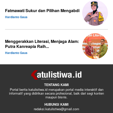
Fatmawati Sukur dan Pilihan Mengabdi
Hardianto Gaus
Menggerakkan Literasi, Menjaga Alam:
Putra Kanreapia Raih...
Hardianto Gaus
TENTANG KAMI
Portal berita katulistiwa.id merupakan portal media interaktif dan
informatif yang didirikan secara profesional, baik dari segi konten
maupun bisnis.
HUBUNGI KAMI
redaksi.katulistiwa@gmail.com