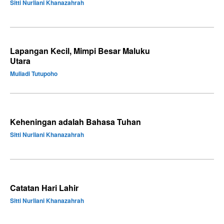
Sitti Nurliani Khanazahrah
Lapangan Kecil, Mimpi Besar Maluku
Utara
Muliadi Tutupoho
Keheningan adalah Bahasa Tuhan
Sitti Nurliani Khanazahrah
Catatan Hari Lahir
Sitti Nurliani Khanazahrah