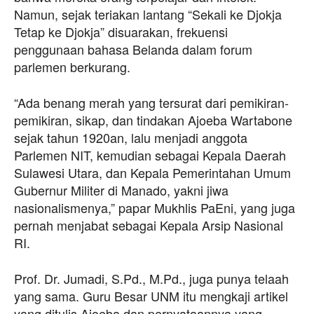
Namun, sejak teriakan lantang “Sekali ke Djokja
Tetap ke Djokja” disuarakan, frekuensi
penggunaan bahasa Belanda dalam forum
parlemen berkurang.
“Ada benang merah yang tersurat dari pemikiran-
pemikiran, sikap, dan tindakan Ajoeba Wartabone
sejak tahun 1920an, lalu menjadi anggota
Parlemen NIT, kemudian sebagai Kepala Daerah
Sulawesi Utara, dan Kepala Pemerintahan Umum
Gubernur Militer di Manado, yakni jiwa
nasionalismenya,” papar Mukhlis PaEni, yang juga
pernah menjabat sebagai Kepala Arsip Nasional
RI.
Prof. Dr. Jumadi, S.Pd., M.Pd., juga punya telaah
yang sama. Guru Besar UNM itu mengkaji artikel
yang ditulis Ajoeba dan pernyataannya yang