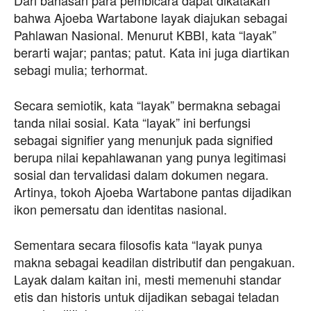
Dari bahasan para pembicara dapat dikatakan
bahwa Ajoeba Wartabone layak diajukan sebagai
Pahlawan Nasional. Menurut KBBI, kata “layak”
berarti wajar; pantas; patut. Kata ini juga diartikan
sebagi mulia; terhormat.
Secara semiotik, kata “layak” bermakna sebagai
tanda nilai sosial. Kata “layak” ini berfungsi
sebagai signifier yang menunjuk pada signified
berupa nilai kepahlawanan yang punya legitimasi
sosial dan tervalidasi dalam dokumen negara.
Artinya, tokoh Ajoeba Wartabone pantas dijadikan
ikon pemersatu dan identitas nasional.
Sementara secara filosofis kata “layak punya
makna sebagai keadilan distributif dan pengakuan.
Layak dalam kaitan ini, mesti memenuhi standar
etis dan historis untuk dijadikan sebagai teladan