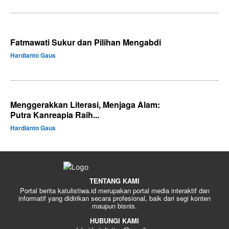
Fatmawati Sukur dan Pilihan Mengabdi
Hardianto Gaus
Menggerakkan Literasi, Menjaga Alam:
Putra Kanreapia Raih...
Hardianto Gaus
TENTANG KAMI
Portal berita katulistiwa.id merupakan portal media interaktif dan
informatif yang didirikan secara profesional, baik dari segi konten
maupun bisnis.
HUBUNGI KAMI