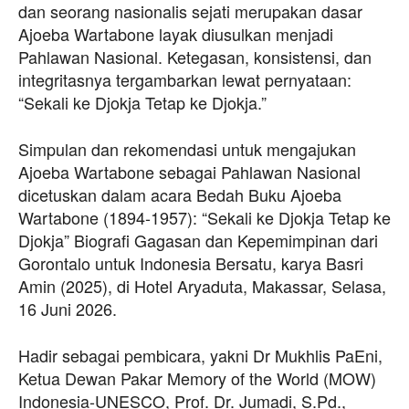
dan seorang nasionalis sejati merupakan dasar
Ajoeba Wartabone layak diusulkan menjadi
Pahlawan Nasional. Ketegasan, konsistensi, dan
integritasnya tergambarkan lewat pernyataan:
“Sekali ke Djokja Tetap ke Djokja.”
Simpulan dan rekomendasi untuk mengajukan
Ajoeba Wartabone sebagai Pahlawan Nasional
dicetuskan dalam acara Bedah Buku Ajoeba
Wartabone (1894-1957): “Sekali ke Djokja Tetap ke
Djokja” Biografi Gagasan dan Kepemimpinan dari
Gorontalo untuk Indonesia Bersatu, karya Basri
Amin (2025), di Hotel Aryaduta, Makassar, Selasa,
16 Juni 2026.
Hadir sebagai pembicara, yakni Dr Mukhlis PaEni,
Ketua Dewan Pakar Memory of the World (MOW)
Indonesia-UNESCO, Prof. Dr. Jumadi, S.Pd.,