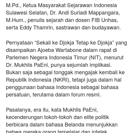
M.Pd., Ketua Masyarakat Sejarawan Indonesia
Sulawesi Selatan, Dr. Andi Suriadi Mappangara,
M.Hum., penulis sejarah dan dosen FIB Unhas,
serta Eddy Thamrin, sastrawan dan budayawan.
Pernyataan “Sekali ke Djokja Tetap ke Djokja” yang
disampaikan Ajoeba Wartabone dalam rapat di
Parlemen Negera Indonesia Timur (NIT), menurut
Dr. Mukhlis PaEni, punya sejumlah implikasi.
Bukan saja sebagai tonggak mengajak kembali ke
Republik Indonesia (NKRI), tetapi juga dalam hal
penggunaan bahasa Indonesia sebagai bahasa
persatuan, terutama dalam forum resmi.
Pasalanya, era itu, kata Mukhlis PaEni,
kecenderungan tokoh-tokoh dan elite politik
berbicara dalam bahasa Belanda menunjukkan
bahwa mereka orang terpelajar dan intelek.