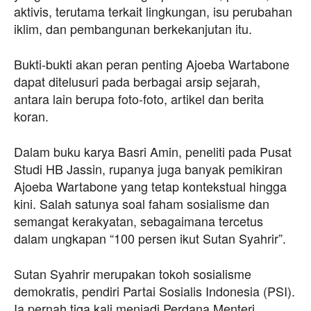
aktivis, terutama terkait lingkungan, isu perubahan
iklim, dan pembangunan berkekanjutan itu.
Bukti-bukti akan peran penting Ajoeba Wartabone
dapat ditelusuri pada berbagai arsip sejarah,
antara lain berupa foto-foto, artikel dan berita
koran.
Dalam buku karya Basri Amin, peneliti pada Pusat
Studi HB Jassin, rupanya juga banyak pemikiran
Ajoeba Wartabone yang tetap kontekstual hingga
kini. Salah satunya soal faham sosialisme dan
semangat kerakyatan, sebagaimana tercetus
dalam ungkapan “100 persen ikut Sutan Syahrir”.
Sutan Syahrir merupakan tokoh sosialisme
demokratis, pendiri Partai Sosialis Indonesia (PSI).
Ia pernah tiga kali menjadi Perdana Menteri