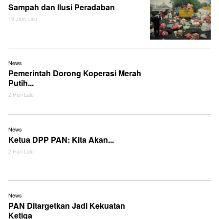
Sampah dan Ilusi Peradaban
19 Jam Lalu
News
Pemerintah Dorong Koperasi Merah
Putih...
2 Hari Lalu
News
Ketua DPP PAN: Kita Akan...
2 Hari Lalu
News
PAN Ditargetkan Jadi Kekuatan
Ketiga