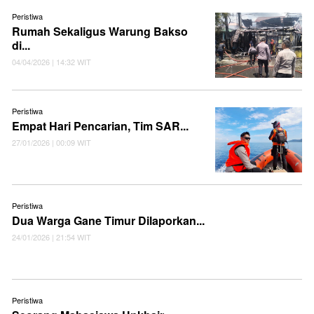
Peristiwa
Rumah Sekaligus Warung Bakso
di...
04/04/2026 | 14:32 WIT
Peristiwa
Empat Hari Pencarian, Tim SAR...
27/01/2026 | 00:09 WIT
Peristiwa
Dua Warga Gane Timur Dilaporkan...
24/01/2026 | 21:54 WIT
Peristiwa