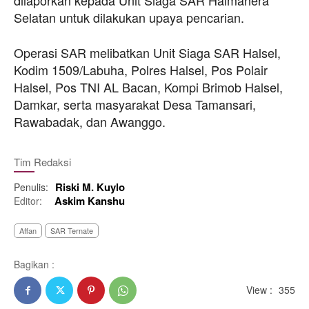
Selatan untuk dilakukan upaya pencarian.
Operasi SAR melibatkan Unit Siaga SAR Halsel,
Kodim 1509/Labuha, Polres Halsel, Pos Polair
Halsel, Pos TNI AL Bacan, Kompi Brimob Halsel,
Damkar, serta masyarakat Desa Tamansari,
Rawabadak, dan Awanggo.
Tim Redaksi
Riski M. Kuylo
Penulis:
Askim Kanshu
Editor:
Affan
SAR Ternate
Bagikan :
View :
355