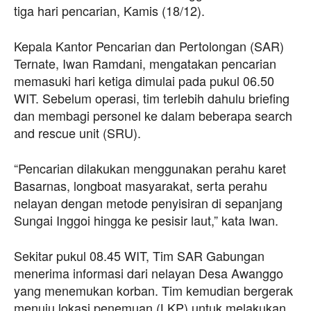
tiga hari pencarian, Kamis (18/12).
Kepala Kantor Pencarian dan Pertolongan (SAR)
Ternate, Iwan Ramdani, mengatakan pencarian
memasuki hari ketiga dimulai pada pukul 06.50
WIT. Sebelum operasi, tim terlebih dahulu briefing
dan membagi personel ke dalam beberapa search
and rescue unit (SRU).
“Pencarian dilakukan menggunakan perahu karet
Basarnas, longboat masyarakat, serta perahu
nelayan dengan metode penyisiran di sepanjang
Sungai Inggoi hingga ke pesisir laut,” kata Iwan.
Sekitar pukul 08.45 WIT, Tim SAR Gabungan
menerima informasi dari nelayan Desa Awanggo
yang menemukan korban. Tim kemudian bergerak
menuju lokasi penemuan (LKP) untuk melakukan