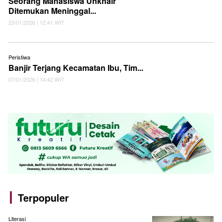
Seorang Mahasiswa Unkhair
Ditemukan Meninggal...
23/01/2026 | 12:41 WIT
Peristiwa
Banjir Terjang Kecamatan Ibu, Tim...
07/01/2026 | 14:42 WIT
Terpopuler
Literasi