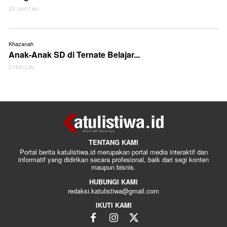
23 Jam Lalu
Khazanah
Anak-Anak SD di Ternate Belajar...
2 Hari Lalu
TENTANG KAMI
Portal berita katulistiwa.id merupakan portal media interaktif dan
informatif yang didirikan secara profesional, baik dari segi konten
maupun bisnis.
HUBUNGI KAMI
redaksi.katulistiwa@gmail.com
IKUTI KAMI