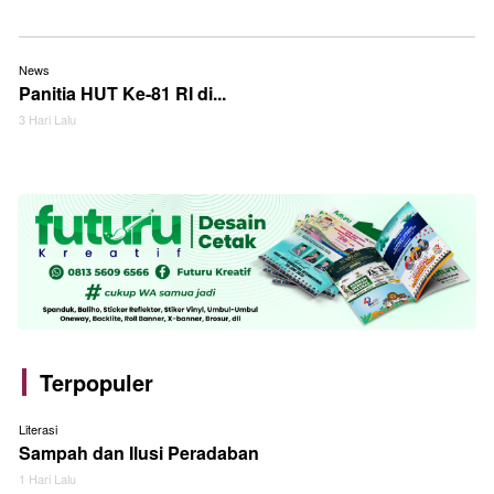
News
Panitia HUT Ke-81 RI di...
3 Hari Lalu
Terpopuler
Literasi
Sampah dan Ilusi Peradaban
1 Hari Lalu