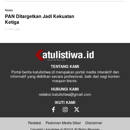
News
PAN Ditargetkan Jadi Kekuatan
Ketiga
2 Hari Lalu
TENTANG KAMI
Portal berita katulistiwa.id merupakan portal media interaktif dan
informatif yang didirikan secara profesional, baik dari segi konten
maupun bisnis.
HUBUNGI KAMI
redaksi.katulistiwa@gmail.com
IKUTI KAMI
Redaksi
Pedoman Media Siber
Disclaimer
Copyright | katulistiwa.id @2025 All Rights Reserver