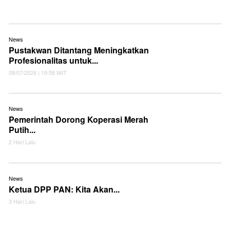
News
Pustakwan Ditantang Meningkatkan
Profesionalitas untuk...
08/07/2026 | 19:58 WIT
News
Pemerintah Dorong Koperasi Merah
Putih...
2 Hari Lalu
News
Ketua DPP PAN: Kita Akan...
3 Hari Lalu