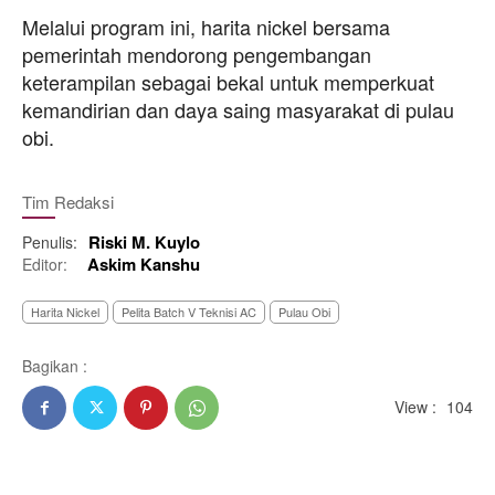
Melalui program ini, harita nickel bersama
pemerintah mendorong pengembangan
keterampilan sebagai bekal untuk memperkuat
kemandirian dan daya saing masyarakat di pulau
obi.
Tim Redaksi
Riski M. Kuylo
Penulis:
Askim Kanshu
Editor:
Harita Nickel
Pelita Batch V Teknisi AC
Pulau Obi
Bagikan :
View :
104