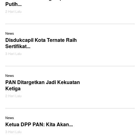
Putih...
2 Hari Lalu
News
Disdukcapil Kota Ternate Raih
Sertifikat...
3 Hari Lalu
News
PAN Ditargetkan Jadi Kekuatan
Ketiga
2 Hari Lalu
News
Ketua DPP PAN: Kita Akan...
3 Hari Lalu