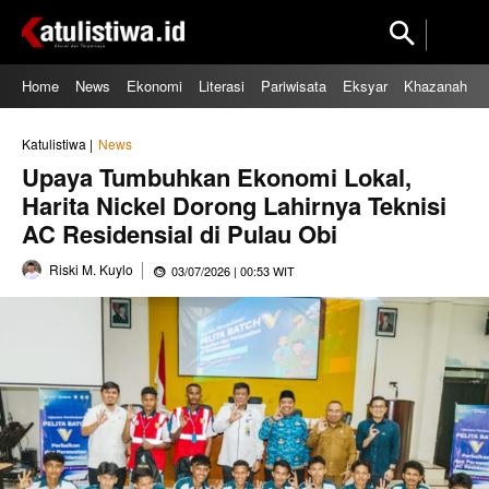
Home
News
Ekonomi
Literasi
Pariwisata
Eksyar
Khazanah
Katulistiwa |
News
Upaya Tumbuhkan Ekonomi Lokal,
Harita Nickel Dorong Lahirnya Teknisi
AC Residensial di Pulau Obi
Riski M. Kuylo
03/07/2026 | 00:53 WIT