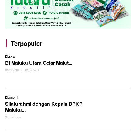
Terpopuler
Eksyar
BI Maluku Utara Gelar Malut...
05/03/2026 | 12:52 WIT
Ekonomi
Silaturahmi dengan Kepala BPKP
Maluku...
3 Hari Lalu