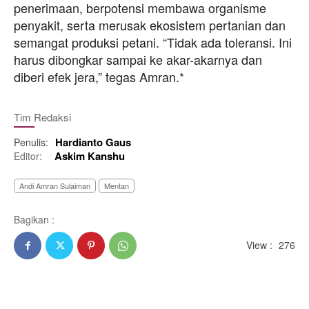
penerimaan, berpotensi membawa organisme
penyakit, serta merusak ekosistem pertanian dan
semangat produksi petani. “Tidak ada toleransi. Ini
harus dibongkar sampai ke akar-akarnya dan
diberi efek jera,” tegas Amran.*
Tim Redaksi
Hardianto Gaus
Penulis:
Askim Kanshu
Editor:
Andi Amran Sulaiman
Mentan
Bagikan :
View :
276