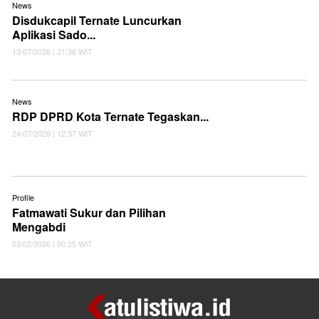
News
Disdukcapil Ternate Luncurkan
Aplikasi Sado...
13/07/2026 | 21:36 WIT
News
RDP DPRD Kota Ternate Tegaskan...
24/07/2026 | 12:37 WIT
Profile
Fatmawati Sukur dan Pilihan
Mengabdi
03/02/2026 | 00:25 WIT