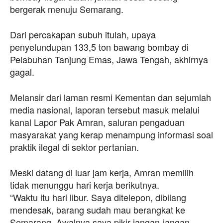
bergerak menuju Semarang.
Dari percakapan subuh itulah, upaya
penyelundupan 133,5 ton bawang bombay di
Pelabuhan Tanjung Emas, Jawa Tengah, akhirnya
gagal.
Melansir dari laman resmi Kementan dan sejumlah
media nasional, laporan tersebut masuk melalui
kanal Lapor Pak Amran, saluran pengaduan
masyarakat yang kerap menampung informasi soal
praktik ilegal di sektor pertanian.
Meski datang di luar jam kerja, Amran memilih
tidak menunggu hari kerja berikutnya.
“Waktu itu hari libur. Saya ditelepon, dibilang
mendesak, barang sudah mau berangkat ke
Semarang. Awalnya saya pikir jangan-jangan