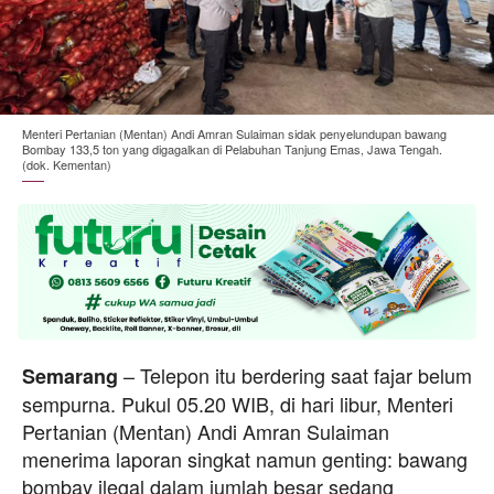
Menteri Pertanian (Mentan) Andi Amran Sulaiman sidak penyelundupan bawang
Bombay 133,5 ton yang digagalkan di Pelabuhan Tanjung Emas, Jawa Tengah.
(dok. Kementan)
– Telepon itu berdering saat fajar belum
Semarang
sempurna. Pukul 05.20 WIB, di hari libur, Menteri
Pertanian (Mentan) Andi Amran Sulaiman
menerima laporan singkat namun genting: bawang
bombay ilegal dalam jumlah besar sedang