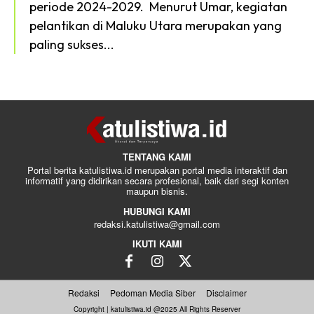
periode 2024-2029. ‎ ‎Menurut Umar, kegiatan
pelantikan di Maluku Utara merupakan yang
paling sukses...
TENTANG KAMI
Portal berita katulistiwa.id merupakan portal media interaktif dan
informatif yang didirikan secara profesional, baik dari segi konten
maupun bisnis.
HUBUNGI KAMI
redaksi.katulistiwa@gmail.com
IKUTI KAMI
Redaksi
Pedoman Media Siber
Disclaimer
Copyright | katulistiwa.id @2025 All Rights Reserver