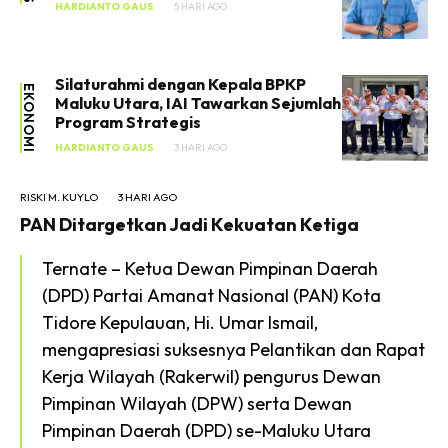
HARDIANTO GAUS
5 HARI AGO
Silaturahmi dengan Kepala BPKP
EKONOMI
Maluku Utara, IAI Tawarkan Sejumlah
Program Strategis
HARDIANTO GAUS
3 HARI AGO
RISKI M. KUYLO
3 HARI AGO
PAN Ditargetkan Jadi Kekuatan Ketiga
Ternate – Ketua Dewan Pimpinan Daerah
(DPD) Partai Amanat Nasional (PAN) Kota
Tidore Kepulauan, Hi. Umar Ismail,
mengapresiasi suksesnya Pelantikan dan Rapat
Kerja Wilayah (Rakerwil) pengurus Dewan
Pimpinan Wilayah (DPW) serta Dewan
Pimpinan Daerah (DPD) se-Maluku Utara