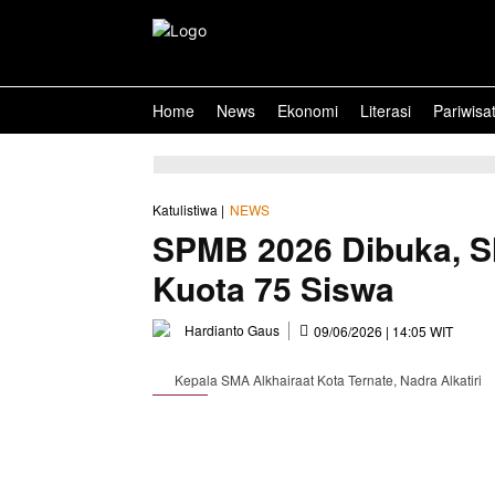
Home
News
Ekonomi
Literasi
Pariwisa
Katulistiwa |
NEWS
SPMB 2026 Dibuka, S
Kuota 75 Siswa
Hardianto Gaus
09/06/2026 | 14:05 WIT
Kepala SMA Alkhairaat Kota Ternate, Nadra Alkatiri