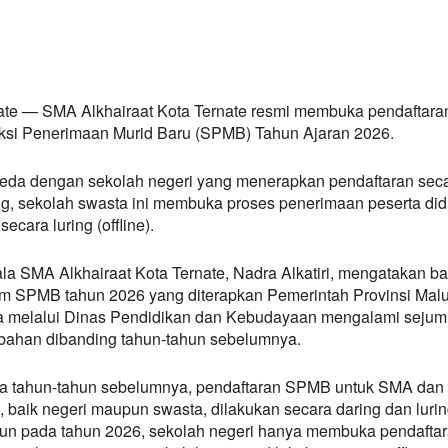
ate — SMA Alkhairaat Kota Ternate resmi membuka pendaftara
ksi Penerimaan Murid Baru (SPMB) Tahun Ajaran 2026.
eda dengan sekolah negeri yang menerapkan pendaftaran sec
ng, sekolah swasta ini membuka proses penerimaan peserta did
secara luring (offline).
la SMA Alkhairaat Kota Ternate, Nadra Alkatiri, mengatakan b
em SPMB tahun 2026 yang diterapkan Pemerintah Provinsi Mal
a melalui Dinas Pendidikan dan Kebudayaan mengalami sejum
bahan dibanding tahun-tahun sebelumnya.
a tahun-tahun sebelumnya, pendaftaran SPMB untuk SMA dan
 baik negeri maupun swasta, dilakukan secara daring dan lurin
n pada tahun 2026, sekolah negeri hanya membuka pendafta