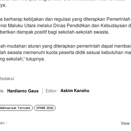
nya.
a berharap kebijakan dan regulasi yang diterapkan Pemerintah
insi Maluku Utara melalui Dinas Pendidikan dan Kebudayaan d
erikan dampak positif bagi sekolah-sekolah swasta.
ah-mudahan aturan yang diterapkan pemerintah dapat memba
lah swasta memenuhi kuota peserta didik sesuai kebutuhan ma
ng sekolah,” tutupnya.
Redaksi
Askim Kanshu
is:
Hardianto Gaus
Editor:
Alkhairaat Ternate
SPMB 2026
an :
View 