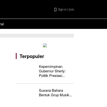
SIgn in / Join
ial
Terpopuler
Kepemimpinan
Gubernur Sherly:
Politik Prestasi...
Susana Bahara
Bentuk Grup Musik...