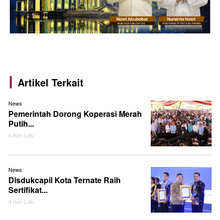
Artikel Terkait
News
Pemerintah Dorong Koperasi Merah
Putih...
4 Hari Lalu
News
Disdukcapil Kota Ternate Raih
Sertifikat...
4 Hari Lalu