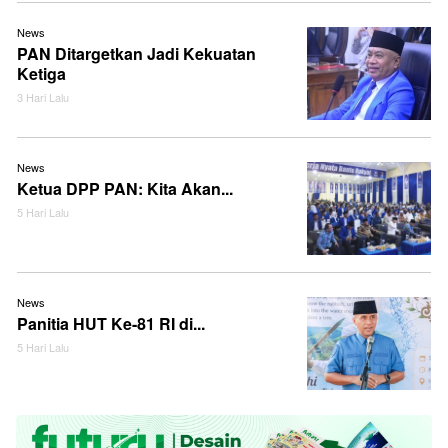
News
PAN Ditargetkan Jadi Kekuatan
Ketiga
3 Hari Lalu
News
Ketua DPP PAN: Kita Akan...
5 Hari Lalu
News
Panitia HUT Ke-81 RI di...
5 Hari Lalu