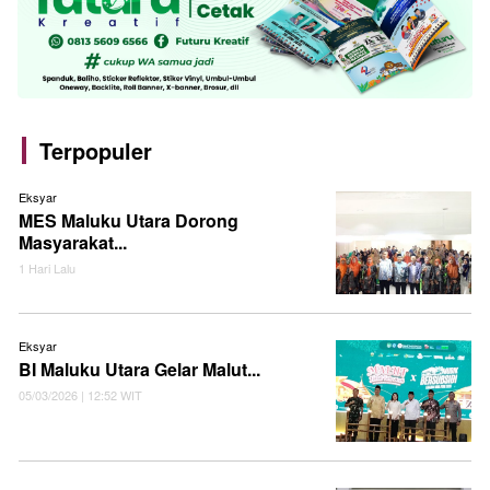
Terpopuler
Eksyar
MES Maluku Utara Dorong
Masyarakat...
1 Hari Lalu
Eksyar
BI Maluku Utara Gelar Malut...
05/03/2026 | 12:52 WIT