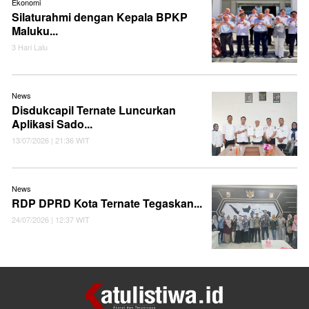
Ekonomi
Silaturahmi dengan Kepala BPKP
Maluku...
3 Hari Lalu
News
Disdukcapil Ternate Luncurkan
Aplikasi Sado...
13/07/2026 | 21:36 WIT
News
RDP DPRD Kota Ternate Tegaskan...
24/07/2026 | 12:37 WIT