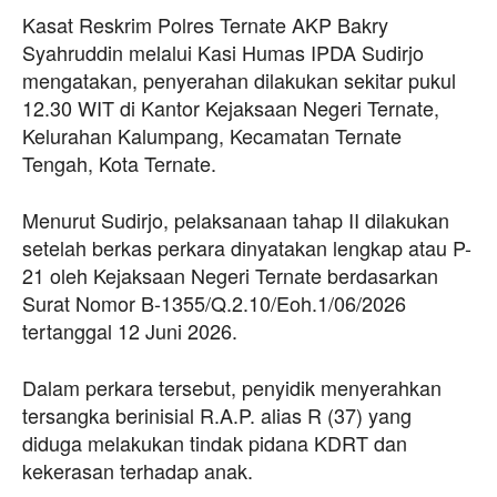
Kasat Reskrim Polres Ternate AKP Bakry
Syahruddin melalui Kasi Humas IPDA Sudirjo
mengatakan, penyerahan dilakukan sekitar pukul
12.30 WIT di Kantor Kejaksaan Negeri Ternate,
Kelurahan Kalumpang, Kecamatan Ternate
Tengah, Kota Ternate.
Menurut Sudirjo, pelaksanaan tahap II dilakukan
setelah berkas perkara dinyatakan lengkap atau P-
21 oleh Kejaksaan Negeri Ternate berdasarkan
Surat Nomor B-1355/Q.2.10/Eoh.1/06/2026
tertanggal 12 Juni 2026.
Dalam perkara tersebut, penyidik menyerahkan
tersangka berinisial R.A.P. alias R (37) yang
diduga melakukan tindak pidana KDRT dan
kekerasan terhadap anak.