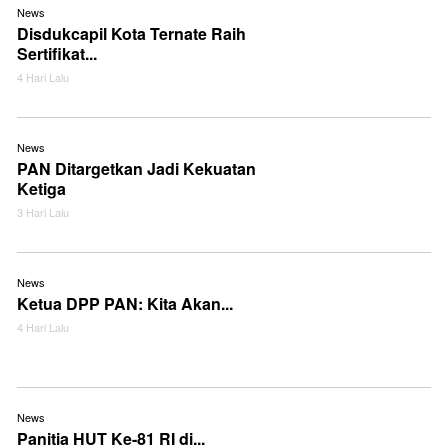
News
Disdukcapil Kota Ternate Raih
Sertifikat...
4 Hari Lalu
News
PAN Ditargetkan Jadi Kekuatan
Ketiga
3 Hari Lalu
News
Ketua DPP PAN: Kita Akan...
4 Hari Lalu
News
Panitia HUT Ke-81 RI di...