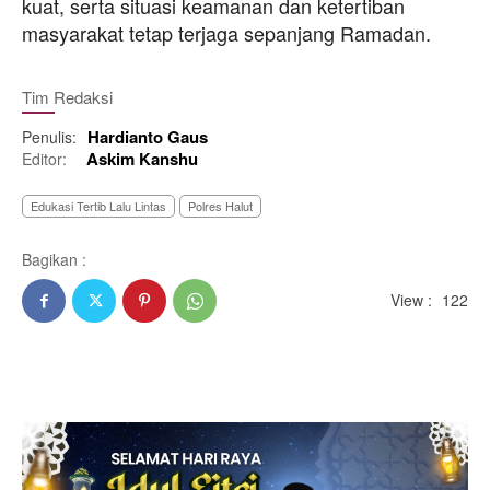
kuat, serta situasi keamanan dan ketertiban
masyarakat tetap terjaga sepanjang Ramadan.
Tim Redaksi
Hardianto Gaus
Penulis:
Askim Kanshu
Editor:
Edukasi Tertib Lalu Lintas
Polres Halut
Bagikan :
View :
122