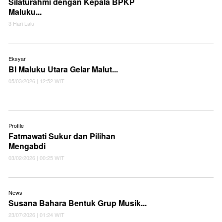
Silaturahmi dengan Kepala BPKP
Maluku...
3 Hari Lalu
Eksyar
BI Maluku Utara Gelar Malut...
05/03/2026 | 12:52 WIT
Profile
Fatmawati Sukur dan Pilihan
Mengabdi
03/02/2026 | 00:25 WIT
News
Susana Bahara Bentuk Grup Musik...
23/07/2026 | 01:24 WIT