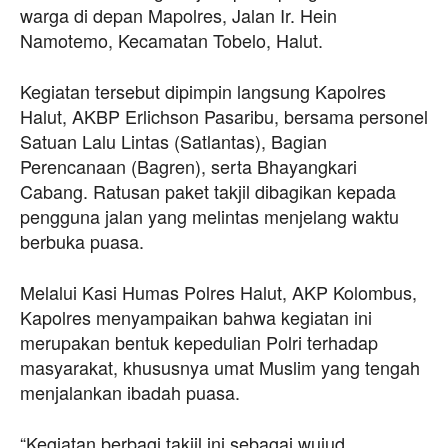
warga di depan Mapolres, Jalan Ir. Hein
Namotemo, Kecamatan Tobelo, Halut.
Kegiatan tersebut dipimpin langsung Kapolres
Halut, AKBP Erlichson Pasaribu, bersama personel
Satuan Lalu Lintas (Satlantas), Bagian
Perencanaan (Bagren), serta Bhayangkari
Cabang. Ratusan paket takjil dibagikan kepada
pengguna jalan yang melintas menjelang waktu
berbuka puasa.
Melalui Kasi Humas Polres Halut, AKP Kolombus,
Kapolres menyampaikan bahwa kegiatan ini
merupakan bentuk kepedulian Polri terhadap
masyarakat, khususnya umat Muslim yang tengah
menjalankan ibadah puasa.
“Kegiatan berbagi takjil ini sebagai wujud