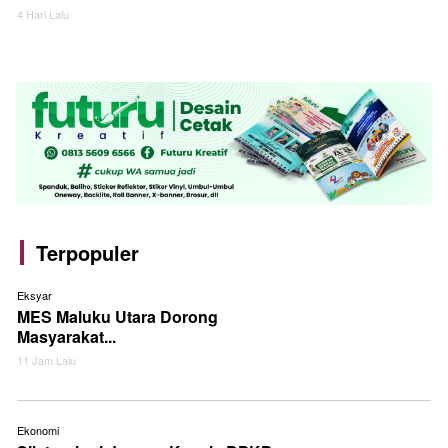
4 Hari Lalu
Terpopuler
Eksyar
MES Maluku Utara Dorong
Masyarakat...
11 Jam Lalu
Ekonomi