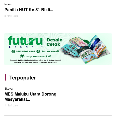
News
Panitia HUT Ke-81 RI di...
5 Hari Lalu
Terpopuler
Eksyar
MES Maluku Utara Dorong
Masyarakat...
1 Hari Lalu