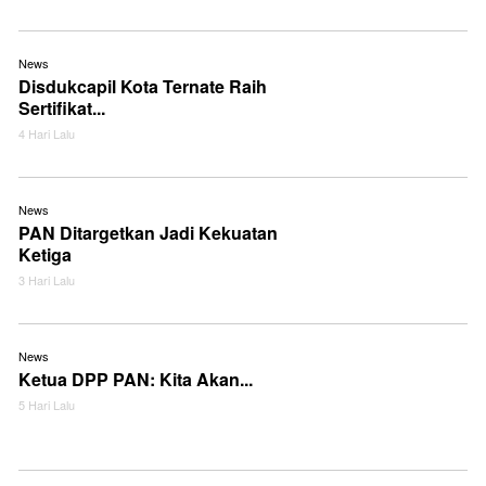
News
Disdukcapil Kota Ternate Raih
Sertifikat...
4 Hari Lalu
News
PAN Ditargetkan Jadi Kekuatan
Ketiga
3 Hari Lalu
News
Ketua DPP PAN: Kita Akan...
5 Hari Lalu