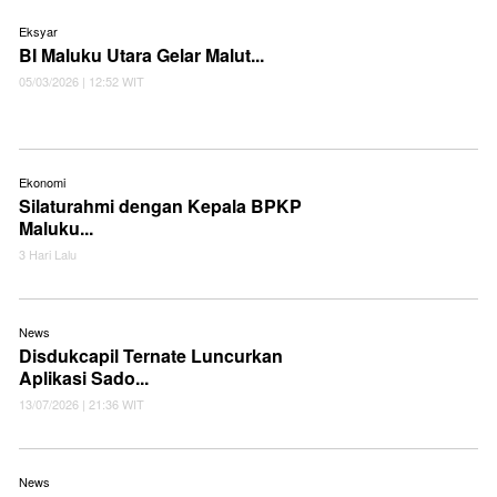
Eksyar
BI Maluku Utara Gelar Malut...
05/03/2026 | 12:52 WIT
Ekonomi
Silaturahmi dengan Kepala BPKP
Maluku...
3 Hari Lalu
News
Disdukcapil Ternate Luncurkan
Aplikasi Sado...
13/07/2026 | 21:36 WIT
News