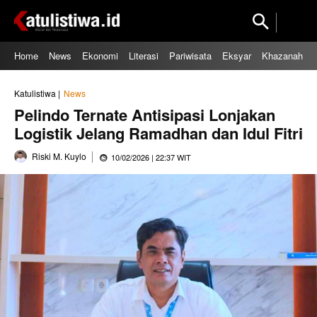
Home
News
Ekonomi
Literasi
Pariwisata
Eksyar
Khazanah
Katulistiwa |
News
Pelindo Ternate Antisipasi Lonjakan
Logistik Jelang Ramadhan dan Idul Fitri
Riski M. Kuylo
10/02/2026 | 22:37 WIT