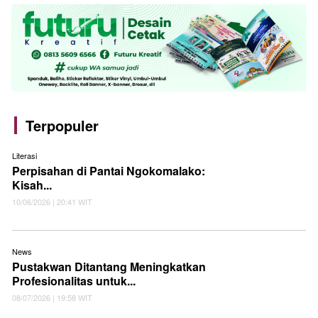
Terpopuler
Literasi
Perpisahan di Pantai Ngokomalako:
Kisah...
10/06/2026 | 20:41 WIT
News
Pustakwan Ditantang Meningkatkan
Profesionalitas untuk...
08/07/2026 | 19:58 WIT