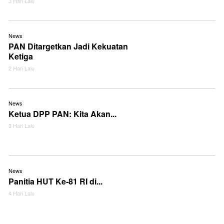
3 Hari Lalu
News
PAN Ditargetkan Jadi Kekuatan
Ketiga
2 Hari Lalu
News
Ketua DPP PAN: Kita Akan...
3 Hari Lalu
News
Panitia HUT Ke-81 RI di...
4 Hari Lalu