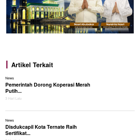
Artikel Terkait
News
Pemerintah Dorong Koperasi Merah
Putih...
3 Hari Lalu
News
Disdukcapil Kota Ternate Raih
Sertifikat...