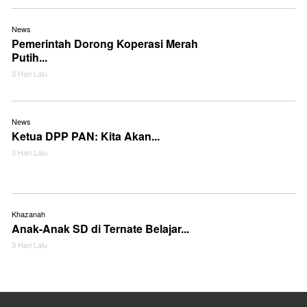
News
Pemerintah Dorong Koperasi Merah
Putih...
3 Hari Lalu
News
Ketua DPP PAN: Kita Akan...
3 Hari Lalu
Khazanah
Anak-Anak SD di Ternate Belajar...
3 Hari Lalu