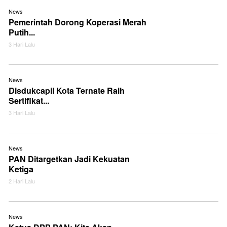
News
Pemerintah Dorong Koperasi Merah
Putih...
3 Hari Lalu
News
Disdukcapil Kota Ternate Raih
Sertifikat...
3 Hari Lalu
News
PAN Ditargetkan Jadi Kekuatan
Ketiga
2 Hari Lalu
News