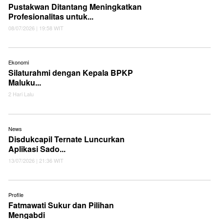
Pustakwan Ditantang Meningkatkan
Profesionalitas untuk...
08/07/2026 | 19:58 WIT
Ekonomi
Silaturahmi dengan Kepala BPKP
Maluku...
2 Hari Lalu
News
Disdukcapil Ternate Luncurkan
Aplikasi Sado...
13/07/2026 | 21:36 WIT
Profile
Fatmawati Sukur dan Pilihan
Mengabdi