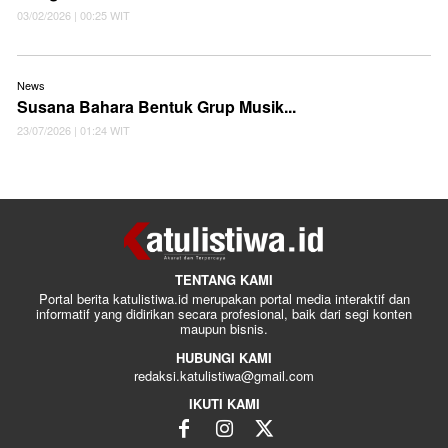
03/02/2026 | 00:25 WIT
News
Susana Bahara Bentuk Grup Musik...
23/07/2026 | 01:24 WIT
TENTANG KAMI
Portal berita katulistiwa.id merupakan portal media interaktif dan
informatif yang didirikan secara profesional, baik dari segi konten
maupun bisnis.
HUBUNGI KAMI
redaksi.katulistiwa@gmail.com
IKUTI KAMI