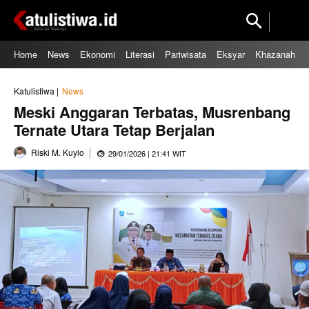
Home
News
Ekonomi
Literasi
Pariwisata
Eksyar
Khazanah
Katulistiwa |
News
Meski Anggaran Terbatas, Musrenbang
Ternate Utara Tetap Berjalan
Riski M. Kuylo
29/01/2026 | 21:41 WIT