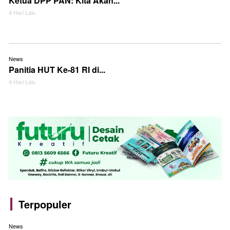
Ketua DPP PAN: Kita Akan...
4 Hari Lalu
News
Panitia HUT Ke-81 RI di...
4 Hari Lalu
Terpopuler
News