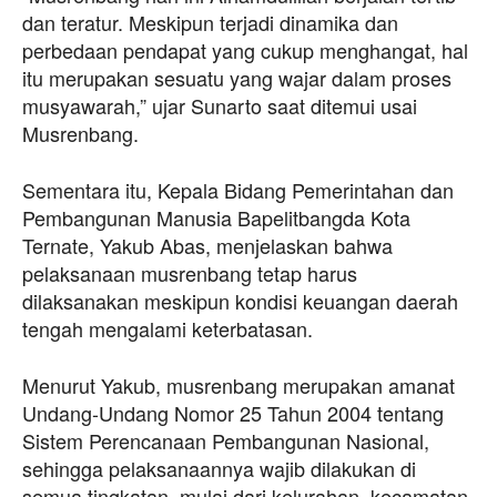
dan teratur. Meskipun terjadi dinamika dan
perbedaan pendapat yang cukup menghangat, hal
itu merupakan sesuatu yang wajar dalam proses
musyawarah,” ujar Sunarto saat ditemui usai
Musrenbang.
Sementara itu, Kepala Bidang Pemerintahan dan
Pembangunan Manusia Bapelitbangda Kota
Ternate, Yakub Abas, menjelaskan bahwa
pelaksanaan musrenbang tetap harus
dilaksanakan meskipun kondisi keuangan daerah
tengah mengalami keterbatasan.
Menurut Yakub, musrenbang merupakan amanat
Undang-Undang Nomor 25 Tahun 2004 tentang
Sistem Perencanaan Pembangunan Nasional,
sehingga pelaksanaannya wajib dilakukan di
semua tingkatan, mulai dari kelurahan, kecamatan,