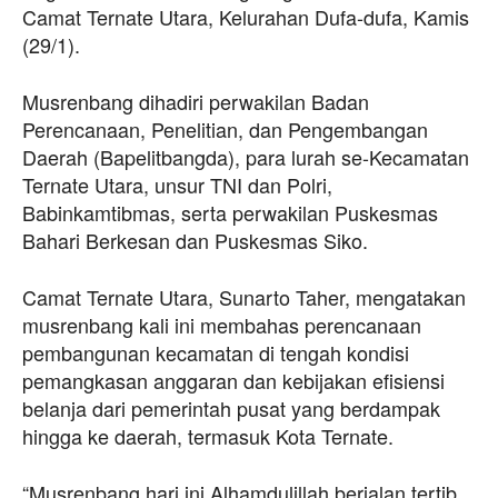
Camat Ternate Utara, Kelurahan Dufa-dufa, Kamis
(29/1).
Musrenbang dihadiri perwakilan Badan
Perencanaan, Penelitian, dan Pengembangan
Daerah (Bapelitbangda), para lurah se-Kecamatan
Ternate Utara, unsur TNI dan Polri,
Babinkamtibmas, serta perwakilan Puskesmas
Bahari Berkesan dan Puskesmas Siko.
Camat Ternate Utara, Sunarto Taher, mengatakan
musrenbang kali ini membahas perencanaan
pembangunan kecamatan di tengah kondisi
pemangkasan anggaran dan kebijakan efisiensi
belanja dari pemerintah pusat yang berdampak
hingga ke daerah, termasuk Kota Ternate.
“Musrenbang hari ini Alhamdulillah berjalan tertib