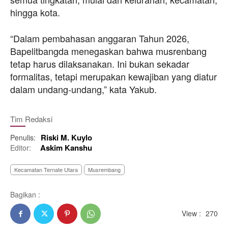
hingga kota.
“Dalam pembahasan anggaran Tahun 2026,
Bapelitbangda menegaskan bahwa musrenbang
tetap harus dilaksanakan. Ini bukan sekadar
formalitas, tetapi merupakan kewajiban yang diatur
dalam undang-undang,” kata Yakub.
Tim Redaksi
Riski M. Kuylo
Penulis:
Askim Kanshu
Editor:
Kecamatan Ternate Utara
Musrembang
Bagikan :
View :
270