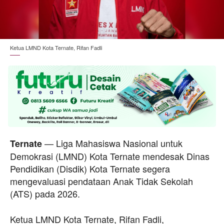
Ketua LMND Kota Ternate, Rifan Fadli
— Liga Mahasiswa Nasional untuk
Ternate
Demokrasi (LMND) Kota Ternate mendesak Dinas
Pendidikan (Disdik) Kota Ternate segera
mengevaluasi pendataan Anak Tidak Sekolah
(ATS) pada 2026.
Ketua LMND Kota Ternate, Rifan Fadli,