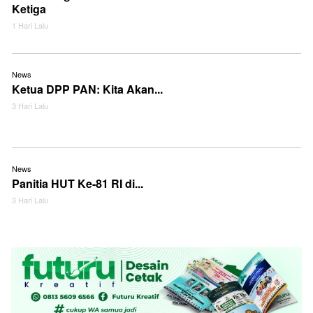
Ketiga
1 Hari Lalu
News
Ketua DPP PAN: Kita Akan...
3 Hari Lalu
News
Panitia HUT Ke-81 RI di...
3 Hari Lalu