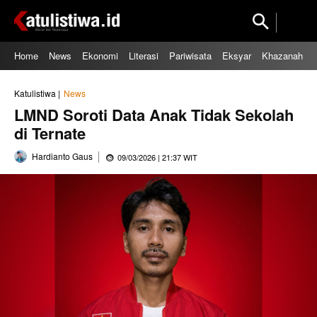
Home
News
Ekonomi
Literasi
Pariwisata
Eksyar
Khazanah
Katulistiwa |
News
LMND Soroti Data Anak Tidak Sekolah
di Ternate
Hardianto Gaus
09/03/2026 | 21:37 WIT