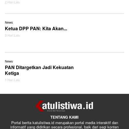
2 Hari Lalu
News
Ketua DPP PAN: Kita Akan...
3 Hari Lalu
News
PAN Ditargetkan Jadi Kekuatan
Ketiga
1 Hari Lalu
TENTANG KAMI
Portal berita katulistiwa.id merupakan portal media interaktif dan
informatif yang didirikan secara profesional, baik dari segi konten