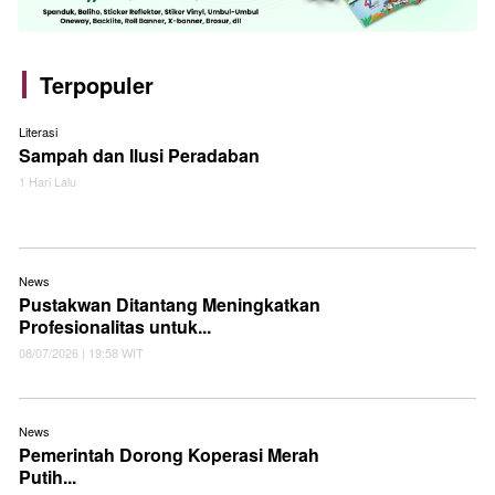
Terpopuler
Literasi
Sampah dan Ilusi Peradaban
1 Hari Lalu
News
Pustakwan Ditantang Meningkatkan
Profesionalitas untuk...
08/07/2026 | 19:58 WIT
News
Pemerintah Dorong Koperasi Merah
Putih...