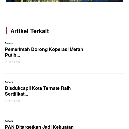
Artikel Terkait
News
Pemerintah Dorong Koperasi Merah
Putih...
2 Hari Lalu
News
Disdukcapil Kota Ternate Raih
Sertifikat...
2 Hari Lalu
News
PAN Ditargetkan Jadi Kekuatan