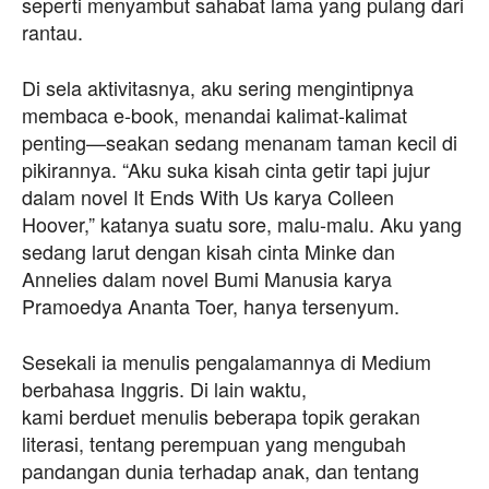
seperti menyambut sahabat lama yang pulang dari
rantau.
Di sela aktivitasnya, aku sering mengintipnya
membaca e-book, menandai kalimat-kalimat
penting—seakan sedang menanam taman kecil di
pikirannya. “Aku suka kisah cinta getir tapi jujur
dalam novel It Ends With Us karya Colleen
Hoover,” katanya suatu sore, malu-malu. Aku yang
sedang larut dengan kisah cinta Minke dan
Annelies dalam novel Bumi Manusia karya
Pramoedya Ananta Toer, hanya tersenyum.
Sesekali ia menulis pengalamannya di Medium
berbahasa Inggris. Di lain waktu,
kami berduet menulis beberapa topik gerakan
literasi, tentang perempuan yang mengubah
pandangan dunia terhadap anak, dan tentang