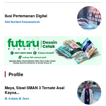
Ilusi Pertemanan Digital
Sitti Nurliani Khanazahrah
Profile
Maya, Siswi SMAN 3 Ternate Asal
Kayoa...
M. Kubais M. Zeen