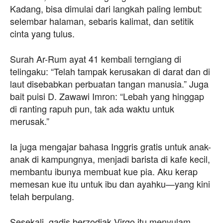
Kadang, bisa dimulai dari langkah paling lembut:
selembar halaman, sebaris kalimat, dan setitik
cinta yang tulus.
Surah Ar-Rum ayat 41 kembali terngiang di
telingaku: “Telah tampak kerusakan di darat dan di
laut disebabkan perbuatan tangan manusia.” Juga
bait puisi D. Zawawi Imron: “Lebah yang hinggap
di ranting rapuh pun, tak ada waktu untuk
merusak.”
Ia juga mengajar bahasa Inggris gratis untuk anak-
anak di kampungnya, menjadi barista di kafe kecil,
membantu ibunya membuat kue pia. Aku kerap
memesan kue itu untuk ibu dan ayahku—yang kini
telah berpulang.
Sesekali, gadis berzodiak Virgo itu menyulam