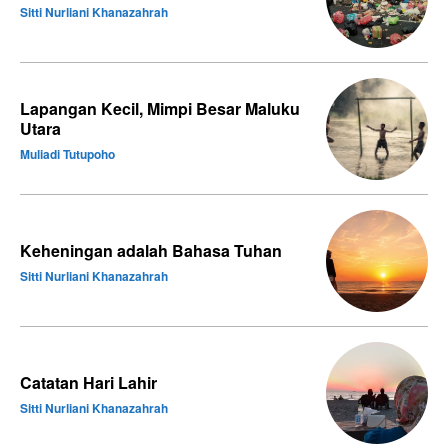
Sitti Nurliani Khanazahrah
Lapangan Kecil, Mimpi Besar Maluku
Utara
Muliadi Tutupoho
Keheningan adalah Bahasa Tuhan
Sitti Nurliani Khanazahrah
Catatan Hari Lahir
Sitti Nurliani Khanazahrah