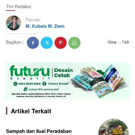
Tim Redaksi
Penulis:
M. Kubais M. Zeen
Bagikan :
View :
748
Artikel Terkait
Sampah dan Ilusi Peradaban