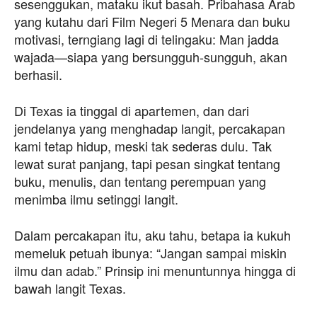
sesenggukan, mataku ikut basah. Pribahasa Arab
yang kutahu dari Film Negeri 5 Menara dan buku
motivasi, terngiang lagi di telingaku: Man jadda
wajada—siapa yang bersungguh-sungguh, akan
berhasil.
Di Texas ia tinggal di apartemen, dan dari
jendelanya yang menghadap langit, percakapan
kami tetap hidup, meski tak sederas dulu. Tak
lewat surat panjang, tapi pesan singkat tentang
buku, menulis, dan tentang perempuan yang
menimba ilmu setinggi langit.
Dalam percakapan itu, aku tahu, betapa ia kukuh
memeluk petuah ibunya: “Jangan sampai miskin
ilmu dan adab.” Prinsip ini menuntunnya hingga di
bawah langit Texas.