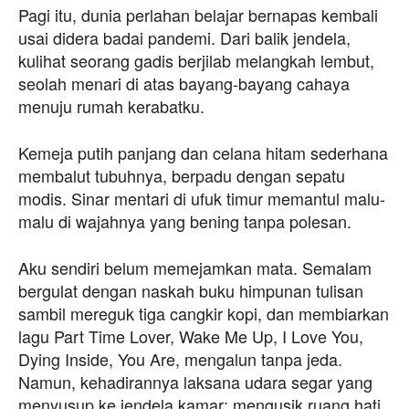
Pagi itu, dunia perlahan belajar bernapas kembali
usai didera badai pandemi. Dari balik jendela,
kulihat seorang gadis berjilab melangkah lembut,
seolah menari di atas bayang-bayang cahaya
menuju rumah kerabatku.
Kemeja putih panjang dan celana hitam sederhana
membalut tubuhnya, berpadu dengan sepatu
modis. Sinar mentari di ufuk timur memantul malu-
malu di wajahnya yang bening tanpa polesan.
Aku sendiri belum memejamkan mata. Semalam
bergulat dengan naskah buku himpunan tulisan
sambil mereguk tiga cangkir kopi, dan membiarkan
lagu Part Time Lover, Wake Me Up, I Love You,
Dying Inside, You Are, mengalun tanpa jeda.
Namun, kehadirannya laksana udara segar yang
menyusup ke jendela kamar: mengusik ruang hati,