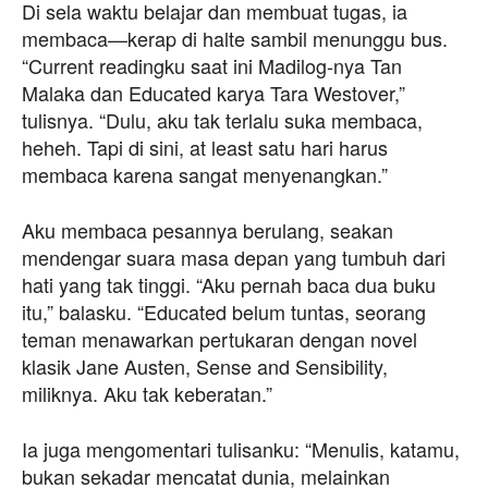
Di sela waktu belajar dan membuat tugas, ia
membaca—kerap di halte sambil menunggu bus.
“Current readingku saat ini Madilog-nya Tan
Malaka dan Educated karya Tara Westover,”
tulisnya. “Dulu, aku tak terlalu suka membaca,
heheh. Tapi di sini, at least satu hari harus
membaca karena sangat menyenangkan.”
Aku membaca pesannya berulang, seakan
mendengar suara masa depan yang tumbuh dari
hati yang tak tinggi. “Aku pernah baca dua buku
itu,” balasku. “Educated belum tuntas, seorang
teman menawarkan pertukaran dengan novel
klasik Jane Austen, Sense and Sensibility,
miliknya. Aku tak keberatan.”
Ia juga mengomentari tulisanku: “Menulis, katamu,
bukan sekadar mencatat dunia, melainkan