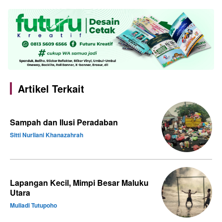
Artikel Terkait
Sampah dan Ilusi Peradaban
Sitti Nurliani Khanazahrah
Lapangan Kecil, Mimpi Besar Maluku
Utara
Muliadi Tutupoho