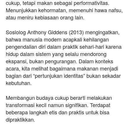
cukup, tetapi makan sebagai performativitas.
Menunjukkan kehormatan, memenuhi hawa nafsu,
atau meniru kebiasaan orang lain.
Sosiolog Anthony Giddens (2013) mengingatkan,
bahwa manusia modern acapkali kehilangan
pengendalian diri dalam praktik sehari-hari karena
hidup dalam sistem yang selalu mendorong
ekspansi, bukan pengurangan. Dalam konteks
acara, kita melihat bagaimana makanan menjadi
bagian dari “pertunjukan identitas” bukan sekadar
kebutuhan.
Membangun budaya cukup berarti melakukan
transformasi kecil namun signifikan. Terdapat
beberapa langkah etis dan praktis untuk bisa
dipraktikkan.