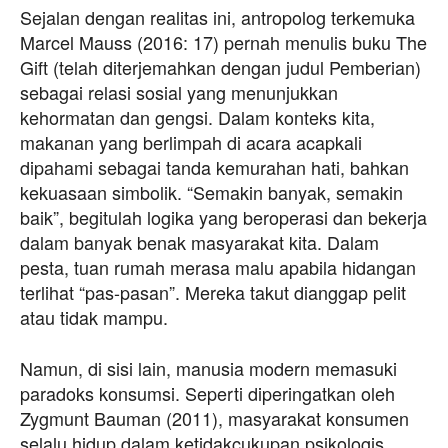
Sejalan dengan realitas ini, antropolog terkemuka
Marcel Mauss (2016: 17) pernah menulis buku The
Gift (telah diterjemahkan dengan judul Pemberian)
sebagai relasi sosial yang menunjukkan
kehormatan dan gengsi. Dalam konteks kita,
makanan yang berlimpah di acara acapkali
dipahami sebagai tanda kemurahan hati, bahkan
kekuasaan simbolik. “Semakin banyak, semakin
baik”, begitulah logika yang beroperasi dan bekerja
dalam banyak benak masyarakat kita. Dalam
pesta, tuan rumah merasa malu apabila hidangan
terlihat “pas-pasan”. Mereka takut dianggap pelit
atau tidak mampu.
Namun, di sisi lain, manusia modern memasuki
paradoks konsumsi. Seperti diperingatkan oleh
Zygmunt Bauman (2011), masyarakat konsumen
selalu hidup dalam ketidakcukupan psikologis.