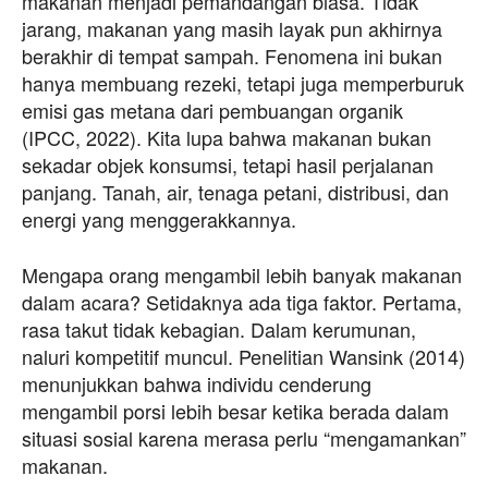
makanan menjadi pemandangan biasa. Tidak
jarang, makanan yang masih layak pun akhirnya
berakhir di tempat sampah. Fenomena ini bukan
hanya membuang rezeki, tetapi juga memperburuk
emisi gas metana dari pembuangan organik
(IPCC, 2022). Kita lupa bahwa makanan bukan
sekadar objek konsumsi, tetapi hasil perjalanan
panjang. Tanah, air, tenaga petani, distribusi, dan
energi yang menggerakkannya.
Mengapa orang mengambil lebih banyak makanan
dalam acara? Setidaknya ada tiga faktor. Pertama,
rasa takut tidak kebagian. Dalam kerumunan,
naluri kompetitif muncul. Penelitian Wansink (2014)
menunjukkan bahwa individu cenderung
mengambil porsi lebih besar ketika berada dalam
situasi sosial karena merasa perlu “mengamankan”
makanan.