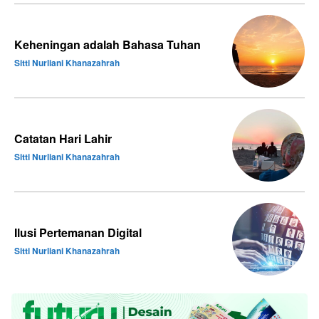
Keheningan adalah Bahasa Tuhan
Sitti Nurliani Khanazahrah
Catatan Hari Lahir
Sitti Nurliani Khanazahrah
Ilusi Pertemanan Digital
Sitti Nurliani Khanazahrah