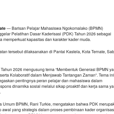
ate
— Barisan Pelajar Mahasiswa Ngokomalako (BPMN)
gelar Pelatihan Dasar Kaderisasi (PDK) Tahun 2026 sebagai
a memperkuat kapasitas dan karakter kader muda.
atan tersebut dilaksanakan di Pantai Kastela, Kota Ternate, Sab
.
Tahun 2026 mengusung tema “Membentuk Generasi BPMN ya
f serta Kolaboratif dalam Menjawab Tantangan Zaman”. Tema ini
gaskan pentingnya peran pelajar dan mahasiswa dalam
spons dinamika sosial melalui sikap proaktif dan kerja sama y
.
a Umum BPMN, Rani Turkie, mengatakan bahwa PDK merupa
p awal yang strategis dalam proses pembinaan kader organisas