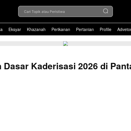
Cari Topik atau Peristiwa
ta
Eksyar
Khazanah
Perikanan
Pertanian
Profile
Advetor
 Dasar Kaderisasi 2026 di Pant