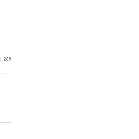
:
288