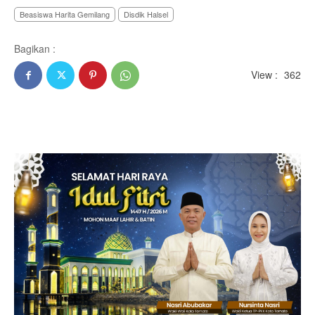
Beasiswa Harita Gemilang
Disdik Halsel
Bagikan :
View :
362