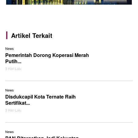
Artikel Terkait
News
Pemerintah Dorong Koperasi Merah
Putih...
3 Hari Lalu
News
Disdukcapil Kota Ternate Raih
Sertifikat...
3 Hari Lalu
News