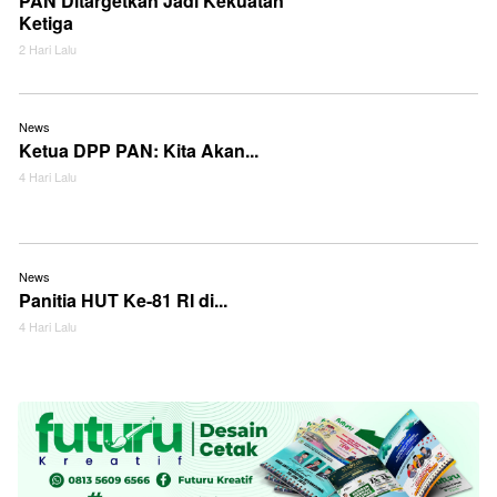
PAN Ditargetkan Jadi Kekuatan
Ketiga
2 Hari Lalu
News
Ketua DPP PAN: Kita Akan...
4 Hari Lalu
News
Panitia HUT Ke-81 RI di...
4 Hari Lalu