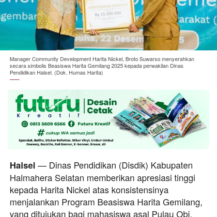
Manager Community Development Harita Nickel, Broto Suwarso menyerahkan
secara simbolis Beasiswa Harita Gemilang 2025 kepada perwakilan Dinas
Pendidikan Halsel. (Dok. Humas Harita)
— Dinas Pendidikan (Disdik) Kabupaten
Halsel
Halmahera Selatan memberikan apresiasi tinggi
kepada Harita Nickel atas konsistensinya
menjalankan Program Beasiswa Harita Gemilang,
yang ditujukan bagi mahasiswa asal Pulau Obi.