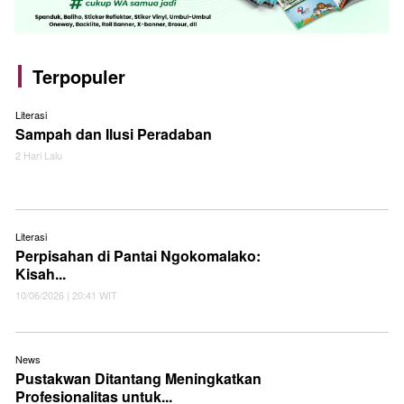
Terpopuler
Literasi
Sampah dan Ilusi Peradaban
2 Hari Lalu
Literasi
Perpisahan di Pantai Ngokomalako:
Kisah...
10/06/2026 | 20:41 WIT
News
Pustakwan Ditantang Meningkatkan
Profesionalitas untuk...