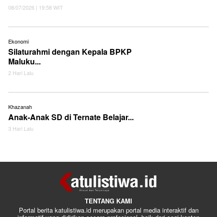
08/07/2026 | 19:58 WIT
Ekonomi
Silaturahmi dengan Kepala BPKP
Maluku...
2 Hari Lalu
Khazanah
Anak-Anak SD di Ternate Belajar...
3 Hari Lalu
TENTANG KAMI
Portal berita katulistiwa.id merupakan portal media interaktif dan