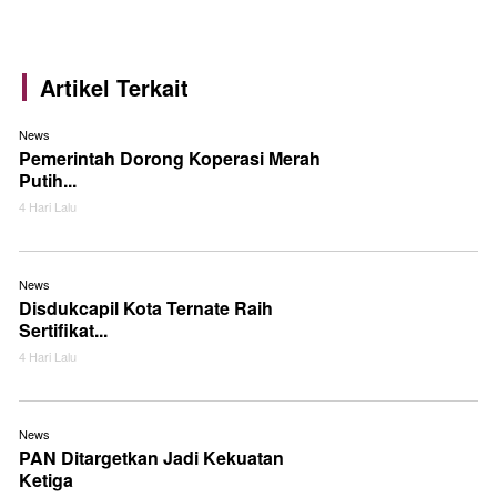
Artikel Terkait
News
Pemerintah Dorong Koperasi Merah
Putih...
4 Hari Lalu
News
Disdukcapil Kota Ternate Raih
Sertifikat...
4 Hari Lalu
News
PAN Ditargetkan Jadi Kekuatan
Ketiga