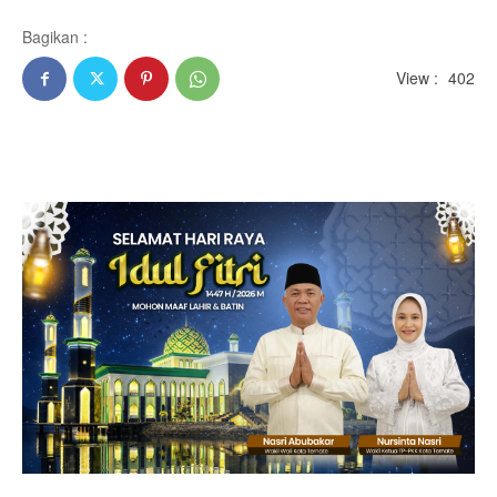
Bagikan :
View :
402