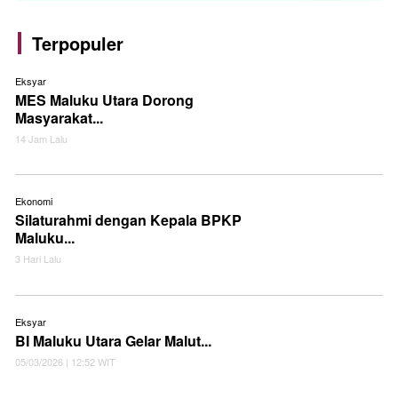
Terpopuler
Eksyar
MES Maluku Utara Dorong
Masyarakat...
14 Jam Lalu
Ekonomi
Silaturahmi dengan Kepala BPKP
Maluku...
3 Hari Lalu
Eksyar
BI Maluku Utara Gelar Malut...
05/03/2026 | 12:52 WIT