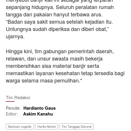
sepanjang hidupnya. Seluruh peralatan rumah
tangga dan pakaian hanyut terbawa arus.
“Badan saya sakit semua setelah kejadian itu.
Untungnya sudah diperiksa dan diberi obat,”
ujarnya.
Hingga kini, tim gabungan pemerintah daerah,
relawan, dan unsur swasta masih bekerja
membersihkan sisa material banjir serta
memastikan layanan kesehatan tetap tersedia bagi
warga selama masa pemulihan.*
Tim Redaksi
Hardianto Gaus
Penulis:
Askim Kanshu
Editor:
Bantuan Logistik
Harita Nickel
Tim Tanggap Darurat