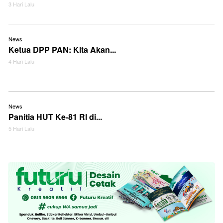
3 Hari Lalu
News
Ketua DPP PAN: Kita Akan...
4 Hari Lalu
News
Panitia HUT Ke-81 RI di...
5 Hari Lalu