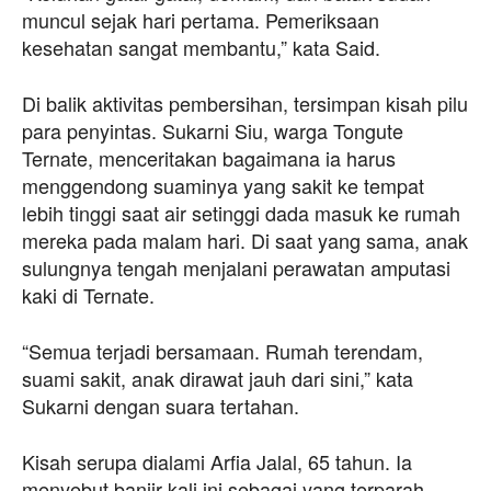
muncul sejak hari pertama. Pemeriksaan
kesehatan sangat membantu,” kata Said.
Di balik aktivitas pembersihan, tersimpan kisah pilu
para penyintas. Sukarni Siu, warga Tongute
Ternate, menceritakan bagaimana ia harus
menggendong suaminya yang sakit ke tempat
lebih tinggi saat air setinggi dada masuk ke rumah
mereka pada malam hari. Di saat yang sama, anak
sulungnya tengah menjalani perawatan amputasi
kaki di Ternate.
“Semua terjadi bersamaan. Rumah terendam,
suami sakit, anak dirawat jauh dari sini,” kata
Sukarni dengan suara tertahan.
Kisah serupa dialami Arfia Jalal, 65 tahun. Ia
menyebut banjir kali ini sebagai yang terparah