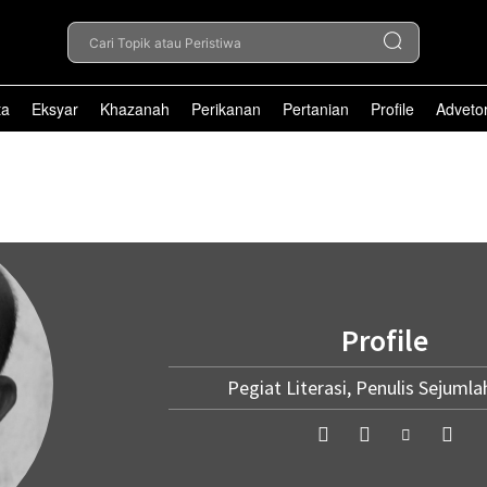
Cari Topik atau Peristiwa
ta
Eksyar
Khazanah
Perikanan
Pertanian
Profile
Advetor
Profile
Pegiat Literasi, Penulis Sejumla