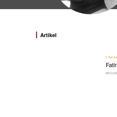
Artikel
Litera
Fat
08/12/2