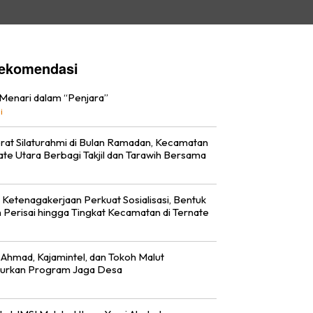
ekomendasi
 Menari dalam “Penjara”
i
rat Silaturahmi di Bulan Ramadan, Kecamatan
ate Utara Berbagi Takjil dan Tarawih Bersama
 Ketenagakerjaan Perkuat Sosialisasi, Bentuk
 Perisai hingga Tingkat Kecamatan di Ternate
i Ahmad, Kajamintel, dan Tokoh Malut
urkan Program Jaga Desa