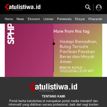
Home
News
Ekonomi
Literasi
Pariwisata
Eksyar
Khazanah
SPHP
More from this tag
‎Hadapi Ramadhan,
Bulog Ternate
Pastikan Pasokan
Beras dan Minyak
Aman
RISKI M. KUYLO
-
11/02/2026 | 21:29 WIT
TENTANG KAMI
Portal berita katulistiwa.id merupakan portal media interaktif dan
informatif yang didirikan secara profesional, baik dari segi konten