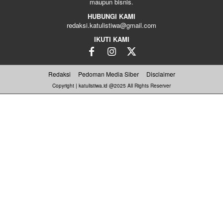
maupun bisnis.
HUBUNGI KAMI
redaksi.katulistiwa@gmail.com
IKUTI KAMI
Redaksi
Pedoman Media Siber
Disclaimer
Copyright | katulistiwa.id @2025 All Rights Reserver