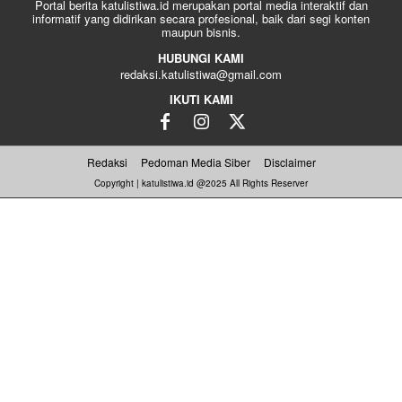
Portal berita katulistiwa.id merupakan portal media interaktif dan
informatif yang didirikan secara profesional, baik dari segi konten
maupun bisnis.
HUBUNGI KAMI
redaksi.katulistiwa@gmail.com
IKUTI KAMI
Redaksi
Pedoman Media Siber
Disclaimer
Copyright | katulistiwa.id @2025 All Rights Reserver