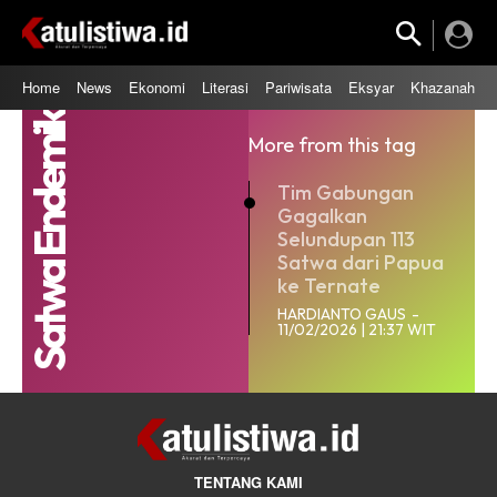
Home
News
Ekonomi
Literasi
Pariwisata
Eksyar
Khazanah
Satwa Endemik
More from this tag
Tim Gabungan
Gagalkan
Selundupan 113
Satwa dari Papua
ke Ternate
HARDIANTO GAUS
-
11/02/2026 | 21:37 WIT
TENTANG KAMI