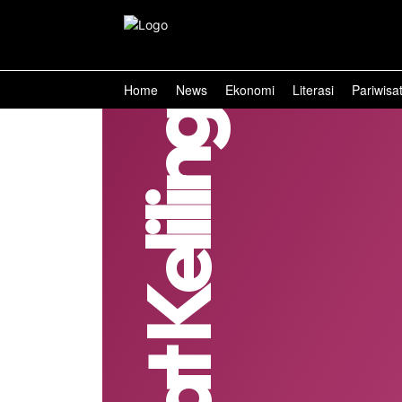
Home
News
Ekonomi
Literasi
Pariwisa
Samsat Keliling