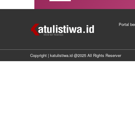
Portal be
Copyright | katulistiwa.id @2025 All Rights Reserver