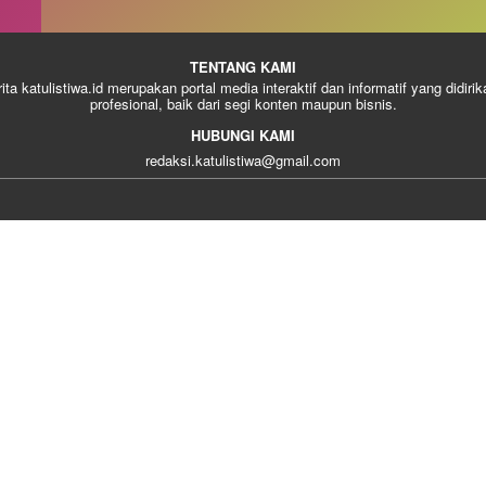
TENTANG KAMI
rita katulistiwa.id merupakan portal media interaktif dan informatif yang didiri
profesional, baik dari segi konten maupun bisnis.
HUBUNGI KAMI
redaksi.katulistiwa@gmail.com