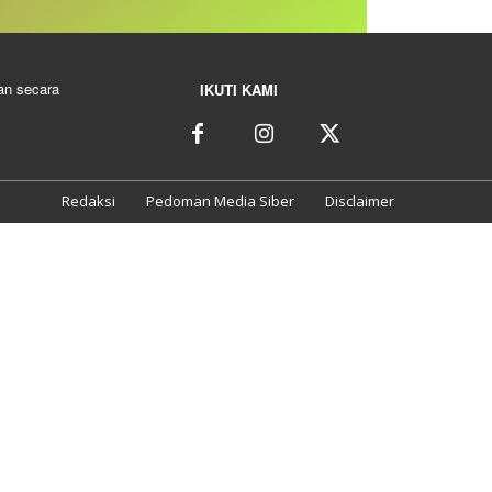
kan secara
IKUTI KAMI
Redaksi
Pedoman Media Siber
Disclaimer