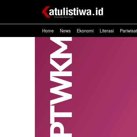
Home
News
Ekonomi
Literasi
Pariwisa
PT WKM