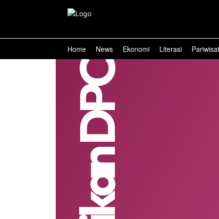
Home
News
Ekonomi
Literasi
Pariwisa
Pelantikan DPC