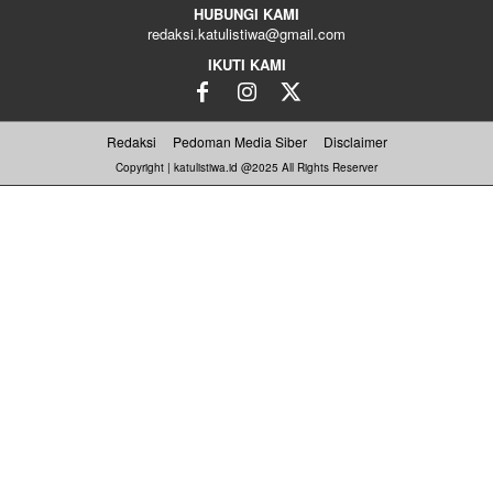
HUBUNGI KAMI
redaksi.katulistiwa@gmail.com
IKUTI KAMI
Redaksi
Pedoman Media Siber
Disclaimer
Copyright | katulistiwa.id @2025 All Rights Reserver