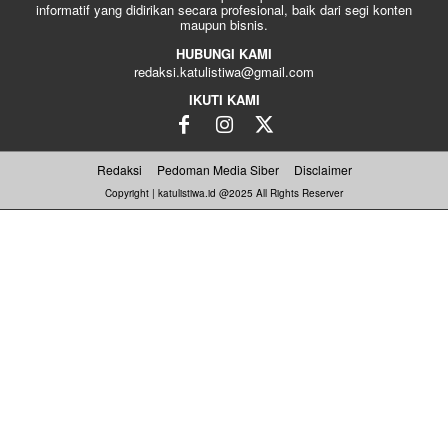
informatif yang didirikan secara profesional, baik dari segi konten
maupun bisnis.
HUBUNGI KAMI
redaksi.katulistiwa@gmail.com
IKUTI KAMI
Redaksi
Pedoman Media Siber
Disclaimer
Copyright | katulistiwa.id @2025 All Rights Reserver