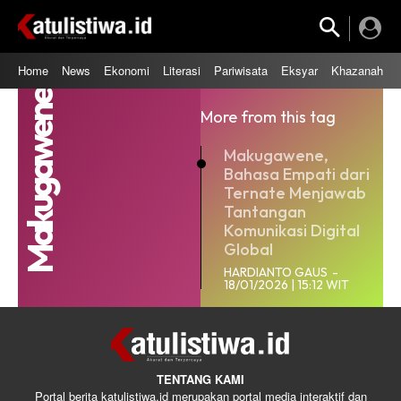
Home
News
Ekonomi
Literasi
Pariwisata
Eksyar
Khazanah
Makugawene
More from this tag
Makugawene,
Bahasa Empati dari
Ternate Menjawab
Tantangan
Komunikasi Digital
Global
HARDIANTO GAUS
-
18/01/2026 | 15:12 WIT
TENTANG KAMI
Portal berita katulistiwa.id merupakan portal media interaktif dan