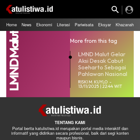
Home
News
Ekonomi
Literasi
Pariwisata
Eksyar
Khazanah
LMND Malut
More from this tag
LMND Malut Gelar
Aksi Desak Cabut
Soeharto Sebagai
Pahlawan Nasional
RISKI M. KUYLO
-
13/11/2025 | 22:44 WIT
TENTANG KAMI
Portal berita katulistiwa.id merupakan portal media interaktif dan
informatif yang didirikan secara profesional, baik dari segi konten
maupun bisnis.