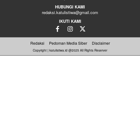
HUBUNGI KAMI
redaksi.katulistiwa@gmail.com
IKUTI KAMI
Redaksi
Pedoman Media Siber
Disclaimer
Copyright | katulistiwa.id @2025 All Rights Reserver