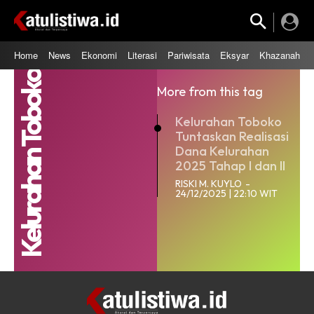
Home
News
Ekonomi
Literasi
Pariwisata
Eksyar
Khazanah
Kelurahan Toboko
More from this tag
Kelurahan Toboko
Tuntaskan Realisasi
Dana Kelurahan
2025 Tahap I dan II
RISKI M. KUYLO
-
24/12/2025 | 22:10 WIT