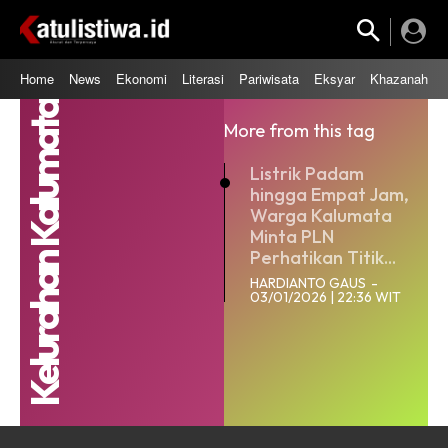
Home
News
Ekonomi
Literasi
Pariwisata
Eksyar
Khazanah
Kelurahan Kalumata
More from this tag
Listrik Padam
hingga Empat Jam,
Warga Kalumata
Minta PLN
Perhatikan Titik...
HARDIANTO GAUS
-
03/01/2026 | 22:36 WIT