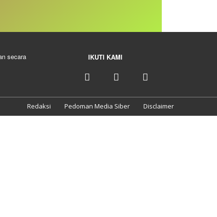
kan secara
IKUTI KAMI
Redaksi
Pedoman Media Siber
Disclaimer