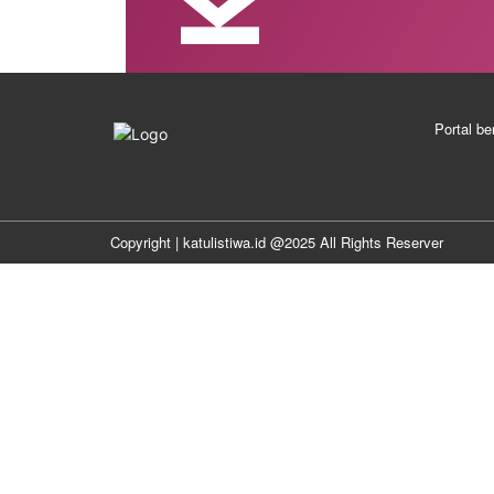
Portal be
Copyright | katulistiwa.id @2025 All Rights Reserver