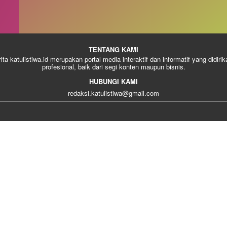
TENTANG KAMI
rita katulistiwa.id merupakan portal media interaktif dan informatif yang didiri
profesional, baik dari segi konten maupun bisnis.
HUBUNGI KAMI
redaksi.katulistiwa@gmail.com