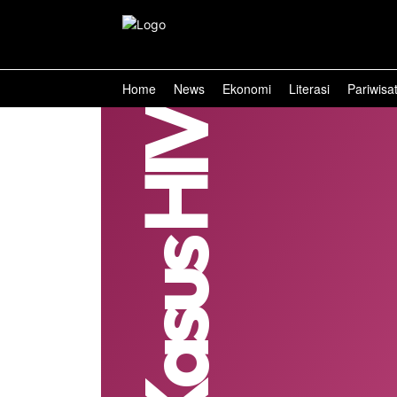
Home
News
Ekonomi
Literasi
Pariwisa
Kasus HIV