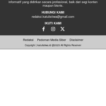
informatif yang didirikan secara profesional, baik dari segi konten
maupun bisnis.
HUBUNGI KAMI
redaksi.katulistiwa@gmail.com
IKUTI KAMI
Redaksi
Pedoman Media Siber
Disclaimer
Copyright | katulistiwa.id @2025 All Rights Reserver