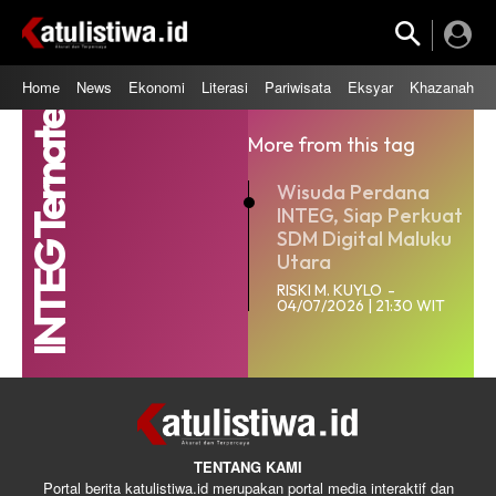
Home
News
Ekonomi
Literasi
Pariwisata
Eksyar
Khazanah
INTEG Ternate
More from this tag
Wisuda Perdana
INTEG, Siap Perkuat
SDM Digital Maluku
Utara
RISKI M. KUYLO
-
04/07/2026 | 21:30 WIT
TENTANG KAMI
Portal berita katulistiwa.id merupakan portal media interaktif dan