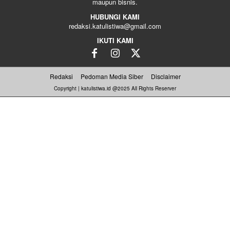
maupun bisnis.
HUBUNGI KAMI
redaksi.katulistiwa@gmail.com
IKUTI KAMI
Redaksi
Pedoman Media Siber
Disclaimer
Copyright | katulistiwa.id @2025 All Rights Reserver