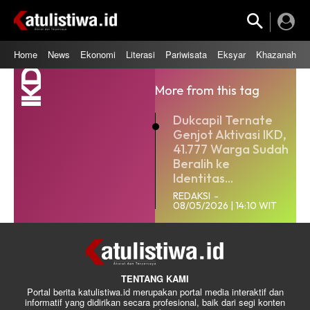
Home
News
Ekonomi
Literasi
Pariwisata
Eksyar
Khazanah
IKD
More from this tag
Dukcapil Ternate
Genjot Aktivasi IKD,
41.777 Warga Sudah
Beralih ke
Identitas...
REDAKSI
-
08/05/2026 | 14:10 WIT
TENTANG KAMI
Portal berita katulistiwa.id merupakan portal media interaktif dan
informatif yang didirikan secara profesional, baik dari segi konten