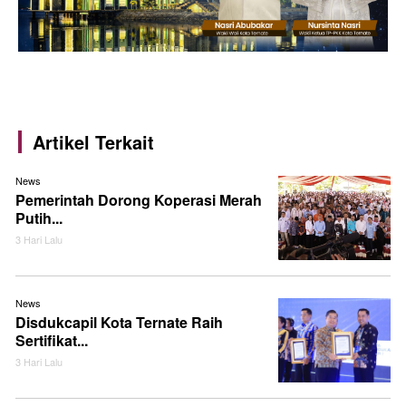
Artikel Terkait
News
Pemerintah Dorong Koperasi Merah
Putih...
3 Hari Lalu
News
Disdukcapil Kota Ternate Raih
Sertifikat...
3 Hari Lalu