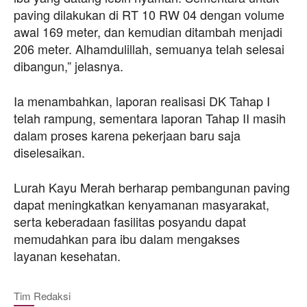
paving dilakukan di RT 10 RW 04 dengan volume
awal 169 meter, dan kemudian ditambah menjadi
206 meter. Alhamdulillah, semuanya telah selesai
dibangun,” jelasnya.
Ia menambahkan, laporan realisasi DK Tahap I
telah rampung, sementara laporan Tahap II masih
dalam proses karena pekerjaan baru saja
diselesaikan.
Lurah Kayu Merah berharap pembangunan paving
dapat meningkatkan kenyamanan masyarakat,
serta keberadaan fasilitas posyandu dapat
memudahkan para ibu dalam mengakses
layanan kesehatan.
Tim Redaksi