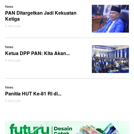
News
PAN Ditargetkan Jadi Kekuatan
Ketiga
2 Hari Lalu
News
Ketua DPP PAN: Kita Akan...
3 Hari Lalu
News
Panitia HUT Ke-81 RI di...
4 Hari Lalu