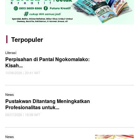
Terpopuler
Literasi
Perpisahan di Pantai Ngokomalako:
Kisah...
10/06/2026 | 20:41 WIT
News
Pustakwan Ditantang Meningkatkan
Profesionalitas untuk...
08/07/2026 | 19:58 WIT
News