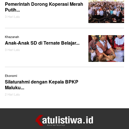
Pemerintah Dorong Koperasi Merah
Putih...
3 Hari Lalu
Khazanah
Anak-Anak SD di Ternate Belajar...
3 Hari Lalu
Ekonomi
Silaturahmi dengan Kepala BPKP
Maluku...
2 Hari Lalu