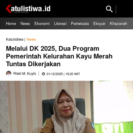
Home
News
Ekonomi
Literasi
Pariwisata
Eksyar
Khazanah
Katulistiwa |
News
Melalui DK 2025, Dua Program
Pemerintah Kelurahan Kayu Merah
Tuntas Dikerjakan
Riski M. Kuylo
01/12/2025 | 19:20 WIT