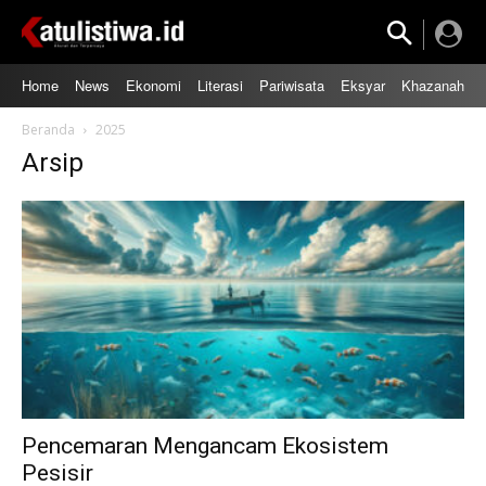
Home
News
Ekonomi
Literasi
Pariwisata
Eksyar
Khazanah
Beranda
2025
Arsip
Pencemaran Mengancam Ekosistem
Pesisir