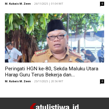
M. Kubais M. Zeen
-
26/11/2025 | 01:04 WIT
0
Peringati HGN ke-80, Sekda Maluku Utara
Harap Guru Terus Bekerja dan...
M. Kubais M. Zeen
-
25/11/2025 | 20:56 WIT
0