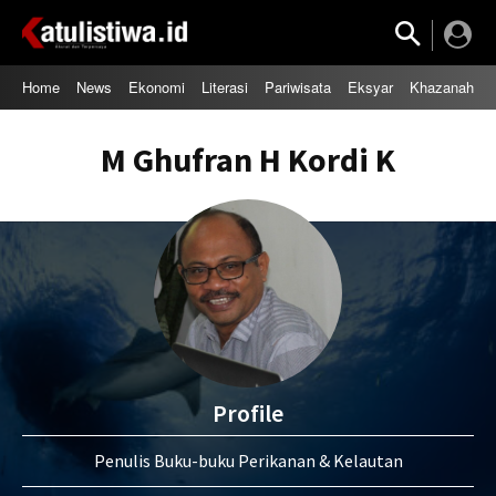
Home
News
Ekonomi
Literasi
Pariwisata
Eksyar
Khazanah
M Ghufran H Kordi K
Profile
Penulis Buku-buku Perikanan & Kelautan