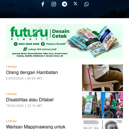
Literasi
Orang dengan Hambatan
03/03/2026 | 00:06 WIT
Literasi
Disabilitas atau Difabel
19/02/2026 | 22:16 WIT
Literasi
Warisan Mappinawang untuk