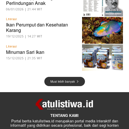
Perlindungan Anak
06/01/2026 | 21:44 WIT
Literasi
Ikan Perumput dan Kesehatan
Karang
19/12/2025 | 14:27 WIT
Literasi
Minuman Sari Ikan
15/12/2025 | 21:35 WIT
Muat lebih banyak
TENTANG KAMI
Portal berita katulistiwa.id merupakan portal media interaktif dan
informatif yang didirikan secara profesional, baik dari segi konten